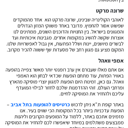
שרונה מרקט
לאוהבי הקולינריה שבינינו, שרונה מרקט הוא אחד מהמוקדים
שפשוט אסור להחמיץ. מדובר באחד משווקי המזון הגדולים
והמגוונים בישראל. בין החנויות והדוכנים השונים, ממתינים לנו
אוצרות שקשה להשיג במקומות אחרים. מגבינות איכותיות ועד
לבשרים מיושנים, יינות ושלל הפתעות, אין גבול לאפשרויות שלנו.
המקום מציע גם מגוון רחב של מסעדות שף ששווה להכיר מקרוב.
אמפי וואהל
אם אתם מאלו שעבורם אין ערב רומנטי יותר מאשר צפייה בהופעה
באוויר הפתוח, עוד מתחם הופעות שכדאי לבחון הוא האמפי
וואהל. גם כאן, זמינות היום הופעות למגוון יוצרי מוסיקה מהארץ
ומרחבי העולם. זוהי ההזדמנות שלכם לחזור לבילוי המועדף
עליכם ולהחזיר את המוסיקה לחיים.
באתר קופת ת"א ניתן לרכוש
כרטיסים להופעות בתל אביב
–
הופעות עדכניות ביותר בכל המקומות הכי שווים בעיר. אנו
מזמינים אתכם באתר, ללמוד על המופעים הקרובים וליהנות
ממבצעים משתלמים במיוחד שיאפשרו לכם להחזיר את המוסיקה