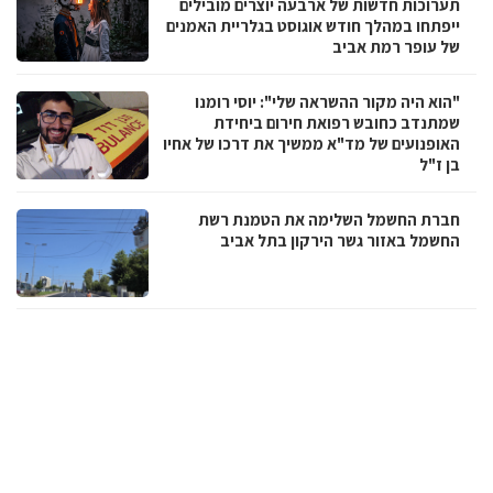
תערוכות חדשות של ארבעה יוצרים מובילים
ייפתחו במהלך חודש אוגוסט בגלריית האמנים
של עופר רמת אביב
"הוא היה מקור ההשראה שלי": יוסי רומנו
שמתנדב כחובש רפואת חירום ביחידת
האופנועים של מד"א ממשיך את דרכו של אחיו
בן ז"ל
חברת החשמל השלימה את הטמנת רשת
החשמל באזור גשר הירקון בתל אביב