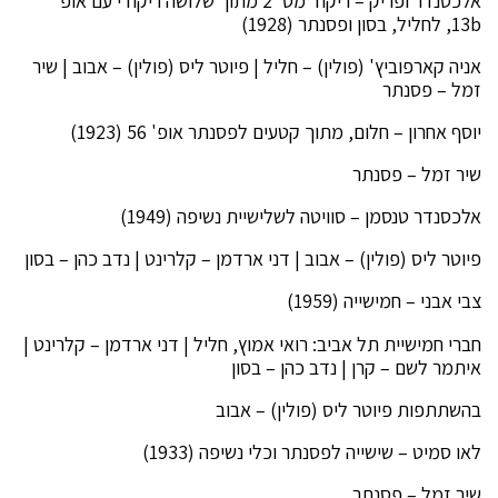
אלכסנדר ופריק – ריקוד מס' 2 מתוך שלושה ריקודי עם אופ'
13b, לחליל, בסון ופסנתר (1928)
אניה קארפוביץ' (פולין) – חליל | פיוטר ליס (פולין) – אבוב | שיר
זמל – פסנתר
יוסף אחרון – חלום, מתוך קטעים לפסנתר אופ' 56 (1923)
שיר זמל – פסנתר
אלכסנדר טנסמן – סוויטה לשלישיית נשיפה (1949)
פיוטר ליס (פולין) – אבוב | דני ארדמן – קלרינט | נדב כהן – בסון
צבי אבני – חמישייה (1959)
חברי חמישיית תל אביב: רואי אמוץ, חליל | דני ארדמן – קלרינט |
איתמר לשם – קרן | נדב כהן – בסון
בהשתתפות פיוטר ליס (פולין) – אבוב
לאו סמיט – שישייה לפסנתר וכלי נשיפה (1933)
שיר זמל – פסנתר