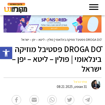
DROGA DŌ פסטיבל מוזיקה בינלאומי | פולין – ליטא – יפן – ישראל
DROGA DŌ פסטיבל מוזיקה
פתח סרגל 
בינלאומי | פולין – ליטא – יפן –
ישראל
איתי הראל
31 אוגוסט, 2025 08:21