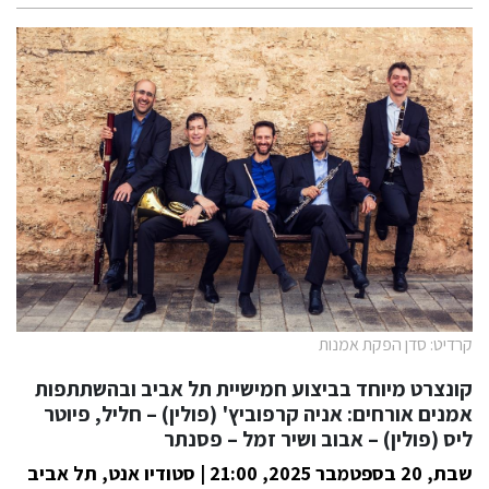
קרדיט: סדן הפקת אמנות
קונצרט מיוחד בביצוע חמישיית תל אביב ובהשתתפות
אמנים אורחים: אניה קרפוביץ' (פולין) – חליל, פיוטר
ליס (פולין) – אבוב ושיר זמל – פסנתר
שבת, 20 בספטמבר 2025, 21:00 | סטודיו אנט, תל אביב