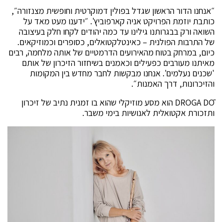
״אנחנו הדור הראשון שגדל בפולין דמוקרטית וחופשית מצנזורה״,
כותבת יוזמת הפרויקט אניה קארפוביץ'. ״ידענו מעט מאד על
השואה ורק בבגרותנו גילינו עד כמה יהודים לקחו חלק בעיצובה
של התרבות הפולנית – כאינטלקטואלים, כסופרים וכמוזיקאים.
כיום, במרחק בטוח מהאירועים הדרמטיים של אותה מלחמה, רבים
מאיתנו מעורבים כפעילים וכאמנים בשיחזור הזיכרון של אותם
'שכנים נעלמים'. אנחנו מבקשות לחבר מחדש בין המקומות
והזיכרונות, דרך האמנות״.
DROGA DŌ הוא מסע מוזיקלי שהוא בו זמנית נתיב של זיכרון
ותזכורת אקטואלית לאנושיות בימי משבר.