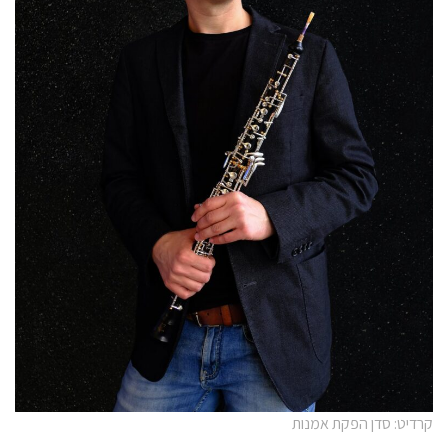
קרדיט: סדן הפקת אמנות