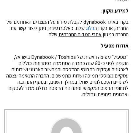
למידע מקוון
:
בקרו באתר
dynabook
לקבלת מידע על המוצרים האחרונים של
החברה, או בקרו ב
בלוג
שלנו. כאלטרנטיבה, ניתן ליצור קשר עם
החברה במגוון
אתרי המדיה החברתית
שלה.
אודות מפעיל
"מפעיל' מפיצה ראשית של Dynabook / Toshiba בישראל,
הוקמה לפני כ-80 שנה כחברה המתמחה בפתרונות כוללים
לארגונים ועסקים בתחומי ההדפסה והמחשוב הארגוני ושירותים
עסקיים מבוססי תמיכה ושרות מתמשכים. החברה התאימה עצמה
לשינויים הטכנולוגיים שחלו במהלך השנים, ובנוסף התרחבה
לתחומי הדפוס המקצועי ופתרונות הדפסה בתלת ממד לעסקים
וארגונים בינוניים וגדולים.