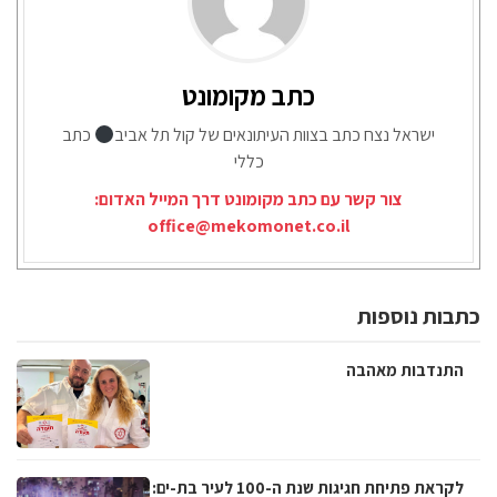
כתב מקומונט
ישראל נצח כתב בצוות העיתונאים של קול תל אביב
כתב
כללי
צור קשר עם כתב מקומונט דרך המייל האדום:
office@mekomonet.co.il
כתבות נוספות
התנדבות מאהבה
לקראת פתיחת חגיגות שנת ה-100 לעיר בת-ים: