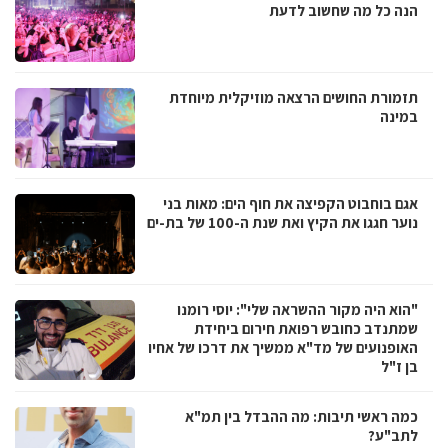
הנה כל מה שחשוב לדעת
תזמורת החושים הרצאה מוזיקלית מיוחדת
במינה
אגם בוחבוט הקפיצה את חוף הים: מאות בני
נוער חגגו את הקיץ ואת שנת ה-100 של בת-ים
"הוא היה מקור ההשראה שלי": יוסי רומנו
שמתנדב כחובש רפואת חירום ביחידת
האופנועים של מד"א ממשיך את דרכו של אחיו
בן ז"ל
כמה ראשי תיבות: מה ההבדל בין תמ"א
לתב"ע?