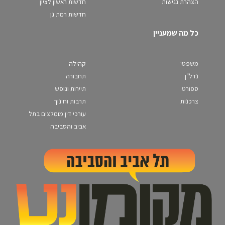
הצהרת נגישות
חדשות ראשון לציון
חדשות רמת גן
כל מה שמעניין
משפטי
קהילה
נדל"ן
תחבורה
ספורט
תיירות ונופש
צרכנות
תרבות וחינוך
עורכי דין מומלצים בתל
אביב והסביבה