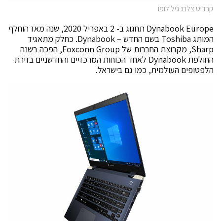
קרדיט צלם: גיל לופו
Dynabook Europe תחגוג ב- 2 באפריל 2020, שנה מאז הוחלף
המותג Toshiba בשם החדש – Dynabook. כחלק מתאגיד
Sharp, מקבוצת החברות של Foxconn Group, הפכה בשנה
החולפת Dynabook לאחד הכוחות המרכזיים והחדשניים בזירת
הלפטופים העולמית, כמו גם בישראל.