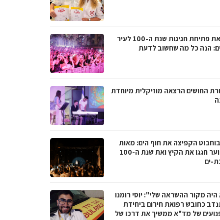
לקראת פתיחת חגיגות שנת ה-100 לעיר
ם: הנה כל מה שחשוב לדעת
רת החושים הרצאה מוזיקלית מיוחדת
ה
בוחבוט הקפיצה את חוף הים: מאות
בני נוער חגגו את הקיץ ואת שנת ה-100
ת-ים
היה מקור ההשראה שלי": יוסי רומנו
דב כחובש רפואת חירום ביחידת
נועים של מד"א ממשיך את דרכו של