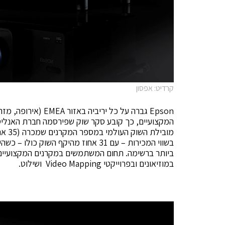
קרדיט: אפסון
Epson גברה על כל יר
מוביל
ביותר ברשימה. תחום המשתמשים במקרנים המקצועיים 
במוזיאונים ובפרוייקטי Video Mapping ושילוט.