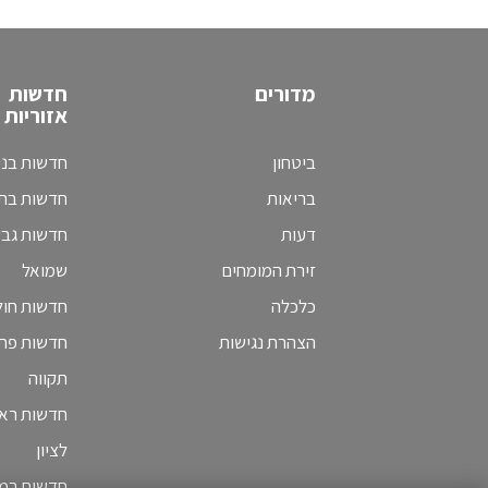
מדורים
חדשות
אזוריות
ביטחון
חדשות בני
בריאות
חדשות בת 
דעות
חדשות גב
זירת המומחים
שמואל
כלכלה
חדשות חולו
הצהרת נגישות
חדשות פת
תקווה
חדשות ראש
לציון
חדשות רמת