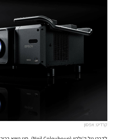
קרדיט: אפסון