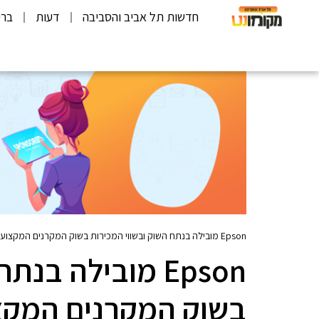
חדשות תל אביב והסביבה
דעות
ברי
Epson מובילה בנתח השוק ובשווי המכירות בשוק המקרנים המקצועיים ב-EMEA (אירופה, מזה״ת ואפריקה)
Epson מובילה בנ