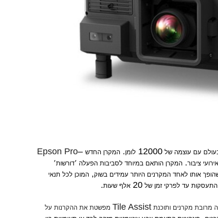
Epson Pro
–
.
12000
עולם עם עוצמה של
לומן
המקרן החדש
.
רועי ציבור
המקרן הותאם במיוחד לסביבות הפעלה ׳דורשות׳
,
שהופך אותו לאחד המקרנים היותר עמידים בשוק
המוכן לכל תנאי
.
20
ת התעסקות עד לפרקי זמן של
אלף שעות
Tile Assist
ה מרובת מקרנים ותוכנת
מפשטת את ההקרנות על