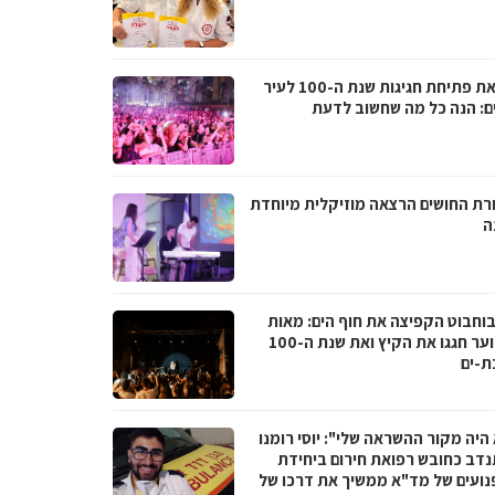
לקראת פתיחת חגיגות שנת ה-100 לעיר
ם: הנה כל מה שחשוב לדעת
רת החושים הרצאה מוזיקלית מיוחדת
ה
בוחבוט הקפיצה את חוף הים: מאות
בני נוער חגגו את הקיץ ואת שנת ה-100
ת-ים
היה מקור ההשראה שלי": יוסי רומנו
דב כחובש רפואת חירום ביחידת
נועים של מד"א ממשיך את דרכו של