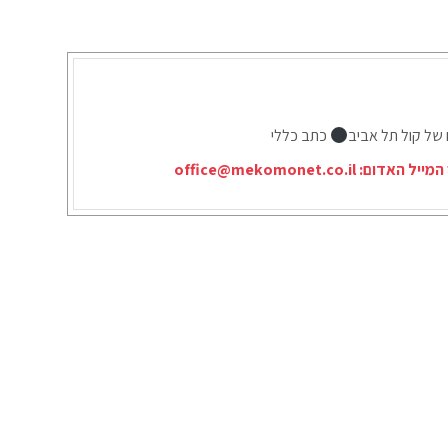
 של קול תל אביב
כתב כללי
המייל האדום:
office@mekomonet.co.il