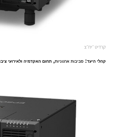
קרדיט ״יח״צ
,
:
קהלי היעד
סביבות ארגוניות
תחום האקדמיה ולאירועי ציבו