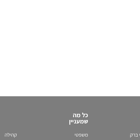
כל מה
שמעניין
 ברק
משפטי
קהילה