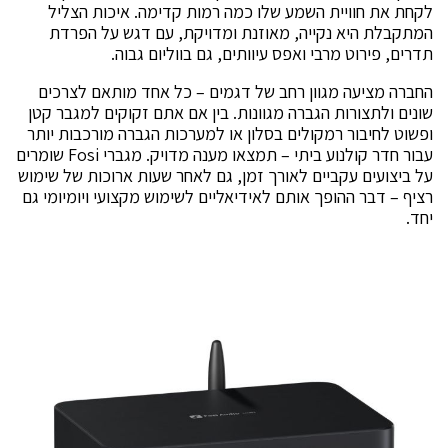
לקחת את חוויית השמע שלו כמה רמות קדימה. איכות הצליל
המתקבלת היא נקייה, מאוזנת ומדויקת, עם דגש על הפרדת
תדרים, פירוט מרבי ואפס עיוותים, גם בווליום גבוה.
החברה מציעה מגוון רחב של דגמים – כל אחד מותאם לצרכים
שונים ולתצורות הגברה מגוונות. בין אם אתם זקוקים למגבר קטן
ופשוט לחיבור רמקולים בסלון או למערכות הגברה מורכבות יותר
עבור חדר קולנוע ביתי – תמצאו מענה מדויק. מגברי Fosi שומרים
על ביצועים עקביים לאורך זמן, גם לאחר שעות ארוכות של שימוש
רציף – דבר ההופך אותם לאידיאליים לשימוש מקצועי ויומיומי גם
יחד.