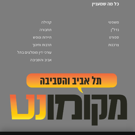
כל מה שמעניין
משפטי
קהילה
נדל"ן
תחבורה
ספורט
תיירות ונופש
צרכנות
תרבות וחינוך
עורכי דין מומלצים בתל
אביב והסביבה