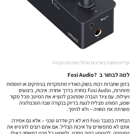
קרדיט תמונה באדיבות טרטל מערכות הגברה
למה לבחור ב
?Fosi Audio
בזמן שחברות רבות בשוק האודיו מתמקדות בגימיקים או תוספות
מיותרות, Fosi Audio בוחרת בדרך אחרת: איכות, ביצועים
ויעילות. עם ציוד הגברה שמתוכנן להוציא את המיטב מכל מקור
שמע, המותג מצליח לגעת בדיוק בנקודה שבה הטכנולוגיה
משרתת את החוויה – ולא להיפך.
הבחירה במגבר Fosi היא לא רק שדרוג טכני – אלא גם אמירה:
אתם לא מתפשרים על איכות הצליל. אם אתם רוצים להרגיש את
המוזיקה, להיטמע בתוך הסרט, ולשמוע כל פרט במשחק כאילו