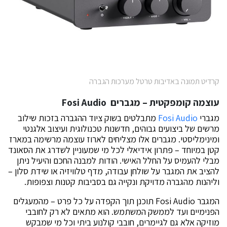
קרדיט תמונה באדיבות טרטל מערכות הגברה
עוצמה קומפקטית – מגברים
Fosi Audio
מגברי
Fosi Audio
מתבלטים בשוק ציוד ההגברה בזכות שילוב
מרשים של ביצועים גבוהים, חדשנות טכנולוגית ועיצוב אלגנטי
ומינימליסטי. מגברים אלו מצליחים לארוז עוצמה מרשימה במארז
קטן במיוחד – פתרון אידיאלי לכל מי שמעוניין לשדרג את הסאונד
מבלי להעמיס על החלל האישי. הודות למבנה החכם והיעיל ניתן
להציב את המגבר על שולחן עבודה, מדף טלוויזיה או שידת סלון –
וליהנות מהגברה מדויקת ונקייה גם בסביבות קטנות וצפופות.
המגבר Fosi Audio תוכנן תוך הקפדה על כל פרט – מהמעגלים
הפנימיים ועד לממשק המשתמש. הוא מתאים לא רק לחובבי
מוזיקה אלא גם לגיימרים, חובבי קולנוע ביתי וכל מי שמבקש