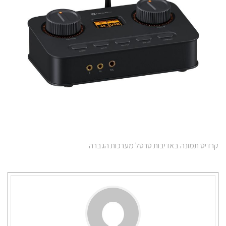
קרדיט תמונה באדיבות טרטל מערכות הגברה