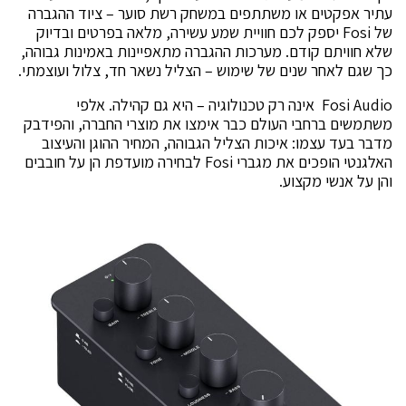
עתיר אפקטים או משתתפים במשחק רשת סוער – ציוד ההגברה
של Fosi יספק לכם חוויית שמע עשירה, מלאה בפרטים ובדיוק
שלא חוויתם קודם. מערכות ההגברה מתאפיינות באמינות גבוהה,
כך שגם לאחר שנים של שימוש – הצליל נשאר חד, צלול ועוצמתי.
Fosi Audio אינה רק טכנולוגיה – היא גם קהילה. אלפי
משתמשים ברחבי העולם כבר אימצו את מוצרי החברה, והפידבק
מדבר בעד עצמו: איכות הצליל הגבוהה, המחיר ההוגן והעיצוב
האלגנטי הופכים את מגברי Fosi לבחירה מועדפת הן על חובבים
והן על אנשי מקצוע.