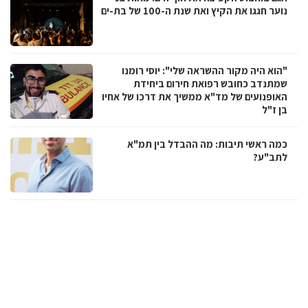
נוער חגגו את הקיץ ואת שנת ה-100 של בת-ים
"הוא היה מקור ההשראה שלי": יוסי רומנו
שמתנדב כחובש רפואת חירום ביחידת
האופנועים של מד"א ממשיך את דרכו של אחיו
בן ז"ל
כמה ראשי תיבות: מה ההבדל בין תמ"א
לתב"ע?