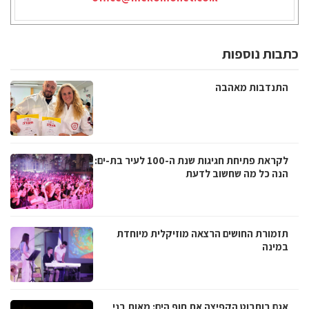
כתבות נוספות
התנדבות מאהבה
לקראת פתיחת חגיגות שנת ה-100 לעיר בת-ים:
הנה כל מה שחשוב לדעת
תזמורת החושים הרצאה מוזיקלית מיוחדת
במינה
אגם בוחבוט הקפיצה את חוף הים: מאות בני