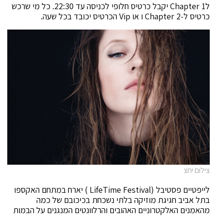
לChapter 1 יקבל כרטיס חלופי לכניסה עד 22:30. כל מי שרכש
כרטיס ל-Chapter 2 ו או Vip הכרטיס יכובד בכל שעה.
צילום יחצ
לייפטיים פסטיבל (LifeTime Festival ) יארח במתחם האקספו
בתל אביב חגיגת מוזיקה בלתי נשכחת בכיכובם של כמה
מהאמנים האלקטרוניים האהובים והרלוונטים המנגנים על הבמות