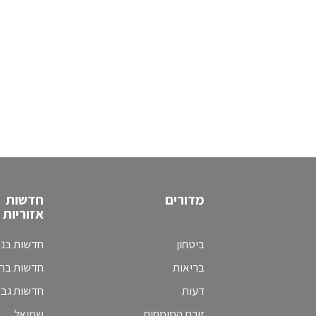
מדורים
חדשות
אזוריות
ביטחון
חדשות בני
בריאות
חדשות בת 
דעות
חדשות גב
זירת המומחים
שמואל