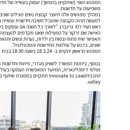
המפגש השני (שיתקיים בהמשך) יעסוק בעשייה של חדשנו
משפיעות על חדשנות.
במהלך מפגשים אלה תיווצר קבוצת נשים מגילים שונים, 
למעשה תהיה הקבוצה שתוביל חשיבה חדשנית ועשייה מגו
ראש העיר רמי גרינברג "לאורך כל השנה אנו עוסקים ב
תאפשר שיח פתוח ובטוח בין ילדות, נערות ונשים ותהו
שונים, בדגש על עולמות החדשנות והטכנולוגיה".
המפגש הראשון יתקיים ב- 18.3.24 בשעה 18:30 בבית לחדשנות במגדלי בסר וישתתפו בו כ-130 נשים.
בנוסף, ביוזמת המשרד לשוויון מגדרי, פיתוח וחדשנות
מולטי דיספלינארית, המיועד המאפשרת העמקה בעולמו
valley.