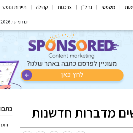
אות
משפטי
נדל"ן
צרכנות
קהילה
תיירות ונופש
יום חמישי, 06.08.2026
כתבות
התנד