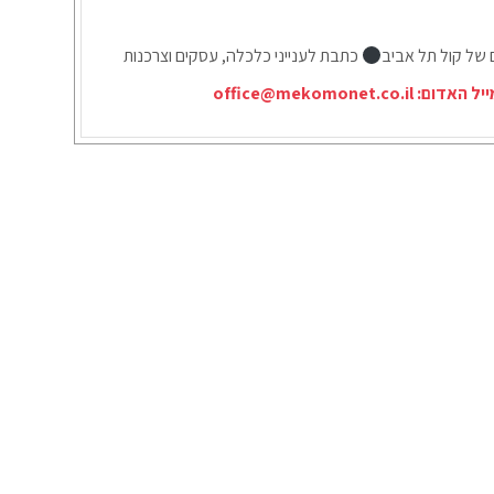
ם של קול תל אביב
כתבת לענייני כלכלה, עסקים וצרכנות
ייל האדום:
office@mekomonet.co.il