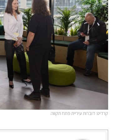
קרדיט: דוברות עיריית פתח תקווה