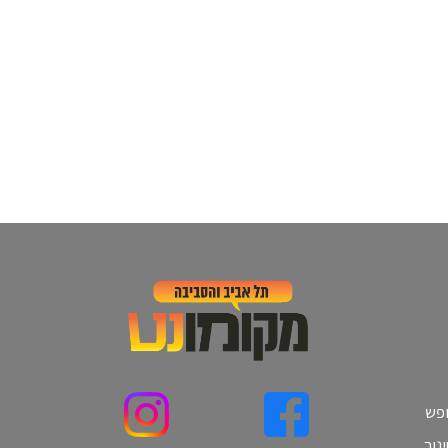
ופש
נוך