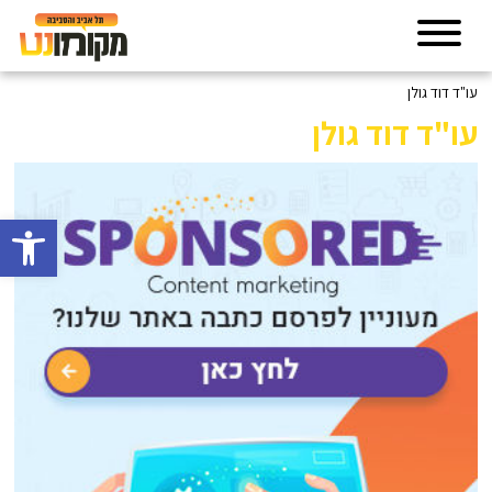
עו"ד דוד גולן
עו"ד דוד גולן
פתח סרגל 