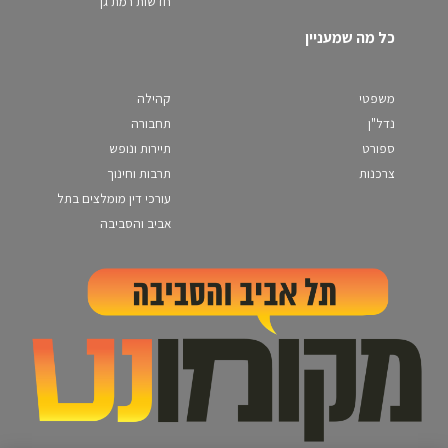
חדשות רמת גן
כל מה שמעניין
משפטי
קהילה
נדל"ן
תחבורה
ספורט
תיירות ונופש
צרכנות
תרבות וחינוך
עורכי דין מומלצים בתל
אביב והסביבה