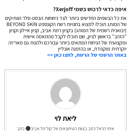
איפה כדאי לרכוש בשמי Xerjoff?
את כל הבשמים החדשים ביותר לצד ניחוחות הבסט-סלר הוותיקים
של המותג תוכלו למצוא בחנויות רשת הקונספט BEYOND SKIN
(יבואנית רשמית של המותג) בקניון רמת אביב, קניון איילון וקניון
"הזהב" בראשון לציון, שם תוכלו לקבל מהתאמה אישית
ומקצועית של הניחוח המתאים ביותר עבורכם ולהנות גם מאריזה
יוקרתית מוקפדת, או בהזמנה אונליין
באתר הרשמי של הרשת, לחצו כאן >>
ליאת לוי
איתי הראל כתב בצוות העיתונאים של קול תל אביב
כתב