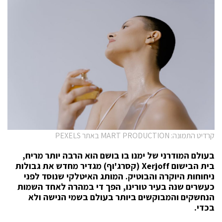
קרדיט התמונה: MART PRODUCTION באתר PEXELS
בעולם המודרני של ימנו בו בושם הוא הרבה יותר מריח,
בית הבישום
Xerjoff
(קסרג'וף)
מגדיר מחדש את גבולות
ניחוחות היוקרה והבוטיק. המותג האיטלקי שנוסד לפני
כעשרים שנה בעיר טורינו, הפך די במהרה לאחד השמות
הנחשקים והמבוקשים ביותר בעולם בשמי הנישה ולא
בכדי
.