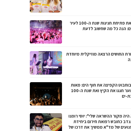
לקראת פתיחת חגיגות שנת ה-100 לעיר
ם: הנה כל מה שחשוב לדעת
רת החושים הרצאה מוזיקלית מיוחדת
ה
בוחבוט הקפיצה את חוף הים: מאות
בני נוער חגגו את הקיץ ואת שנת ה-100
ת-ים
היה מקור ההשראה שלי": יוסי רומנו
דב כחובש רפואת חירום ביחידת
נועים של מד"א ממשיך את דרכו של