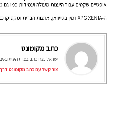
אופטיים שקטים עבור היענות מעולה ועמידות כמו גם משטח מגע Precision 
ה-XPG XENIA זמין בטייוואן, ארצות הברית ומקסיקו כאשר יגיע לשווקים נוספים במהלך הרבעון השלישי של 2020.
כתב מקומונט
ישראל נצח כתב בצוות העיתונאים
צור קשר עם כתב מקומונט דרך 