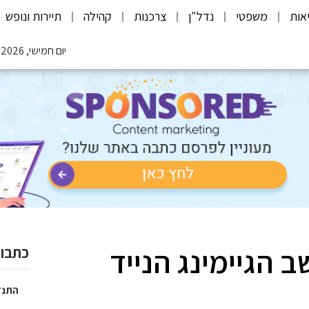
אות
משפטי
נדל"ן
צרכנות
קהילה
תיירות ונופש
יום חמישי, 06.08.2026
ב הגיימינג הנייד
כתבות
התנד