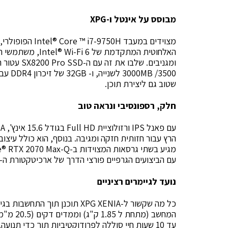
מבוסס על אינטל ו-XPG
האלחוטית המתקדמת 
שטוב גם ליצירת תוכן.
חלק, רספונסיבי ונראה טוב
עם הביצועים הגרפיים פורצי הדרך של ארכיטקטורת ה-Turing ™ NVIDIA עטורת הפרסים.
נועד לגיימרים רציניים
כל מה שקשור ל-XPG XENIA תוכנן
המחשב (מ