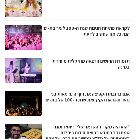
לקראת פתיחת חגיגות שנת ה-100 לעיר בת-ים:
הנה כל מה שחשוב לדעת
תזמורת החושים הרצאה מוזיקלית מיוחדת
במינה
אגם בוחבוט הקפיצה את חוף הים: מאות בני
נוער חגגו את הקיץ ואת שנת ה-100 של בת-ים
"הוא היה מקור ההשראה שלי": יוסי רומנו
שמתנדב כחובש רפואת חירום ביחידת
האופנועים של מד"א ממשיך את דרכו של אחיו