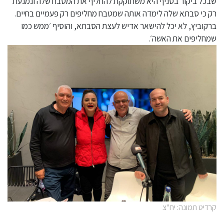
שבכל ביקור בסניף היא משתוקקת להחליף את המטבח שלה ונמנעת
רק כי סבתא שלה לימדה אותה שמטבח מחליפים רק פעמיים בחיים.
ברקוביץ, לא יכל להישאר אדיש לעצת הסבתא, והוסיף ׳ממש כמו
שמחליפים את האשה׳.
קרדיט תמונה: יח"צ