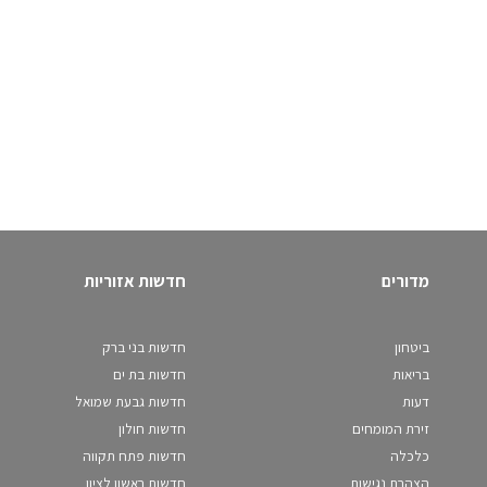
מדורים
חדשות אזוריות
ביטחון
חדשות בני ברק
בריאות
חדשות בת ים
דעות
חדשות גבעת שמואל
זירת המומחים
חדשות חולון
כלכלה
חדשות פתח תקווה
הצהרת נגישות
חדשות ראשון לציון