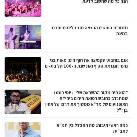
הנה כל מה שחשוב לדעת
תזמורת החושים הרצאה מוזיקלית מיוחדת
במינה
אגם בוחבוט הקפיצה את חוף הים: מאות בני
נוער חגגו את הקיץ ואת שנת ה-100 של בת-ים
"הוא היה מקור ההשראה שלי": יוסי רומנו
שמתנדב כחובש רפואת חירום ביחידת
האופנועים של מד"א ממשיך את דרכו של אחיו
בן ז"ל
כמה ראשי תיבות: מה ההבדל בין תמ"א
לתב"ע?