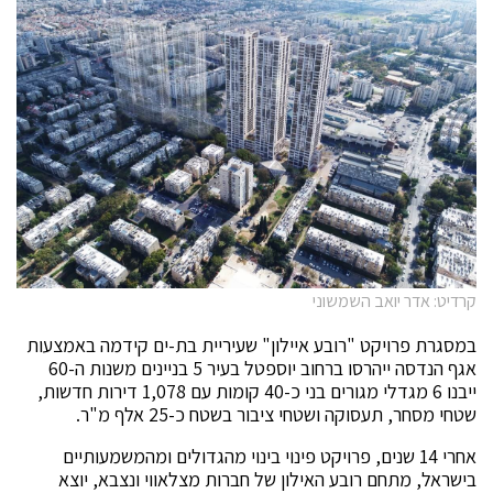
קרדיט: אדר יואב השמשוני
במסגרת פרויקט "רובע איילון" שעיריית בת-ים קידמה באמצעות
אגף הנדסה ייהרסו ברחוב יוספטל בעיר 5 בניינים משנות ה-60
ייבנו 6 מגדלי מגורים בני כ-40 קומות עם 1,078 דירות חדשות,
שטחי מסחר, תעסוקה ושטחי ציבור בשטח כ-25 אלף מ"ר.
אחרי 14 שנים, פרויקט פינוי בינוי מהגדולים ומהמשמעותיים
בישראל, מתחם רובע האילון של חברות מצלאווי ונצבא, יוצא