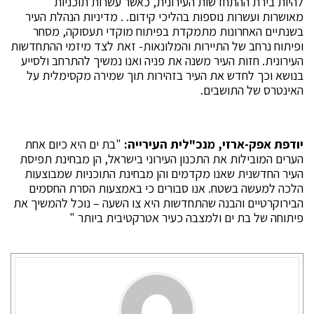
להיות בירת ההתחדשות העירונית, כאשר עשרות תוכניות
מאושרות ועשרות נוספות בהליכי קידום. . מדיניות הנהלת העיר
בשנתיים האחרונות מתמקדת בפיתוח מוקדי תעסוקה, מסחר
ופיתוח נרחב של התיירות והמלונאות- זאת לצד מיזמי ההתחדשות
העירונית. חזות העיר משנה את פניה ואנו נמשיך להתרחב ולסייע
בנושא וכך לחדש את העיר בזהירות תוך שמירה מקסימלית על
האינטרס של התושבים.
יודפת אפק-ארזי, מנכ"לית העירייה:
"בת ים היא כיום אחת
הערים המובילות את התכנון העירוני בישראל, הן מבחינת תפיסת
העיר החדשנית שאנו מקדמים והן מבחינת התוכניות שמבוצעות
הלכה למעשה בשטח. אנו סבורים כי באמצעות הסרת החסמים
הבירוקרטיים והבנה שהתחדשות היא צו השעה – נוכל להמשיך את
פיתוחה של בת ים ולמצבה כעיר אטרקטיבית ביותר "