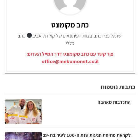
כתב מקומונט
ישראל נצח כתב בצוות העיתונאים של קול תל אביב
כתב
כללי
צור קשר עם כתב מקומונט דרך המייל האדום:
office@mekomonet.co.il
כתבות נוספות
התנדבות מאהבה
לקראת פתיחת חגיגות שנת ה-100 לעיר בת-ים: