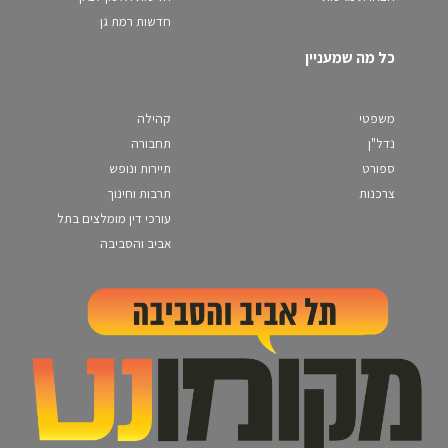
חדשות רמת גן
כל מה שמעניין
משפטי
קהילה
נדל"ן
תחבורה
ספורט
תיירות ונופש
צרכנות
תרבות וחינוך
עורכי דין מומלצים בתל
אביב והסביבה