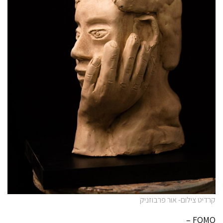
קרדיט צילום- אור פרבוזניק
FOMO –