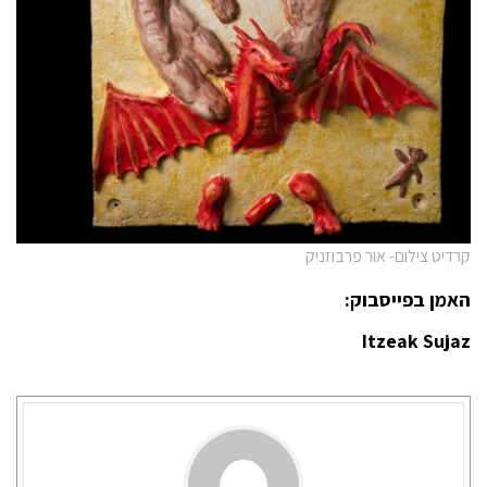
קרדיט צילום- אור פרבוזניק
האמן בפייסבוק:
Itzeak Sujaz