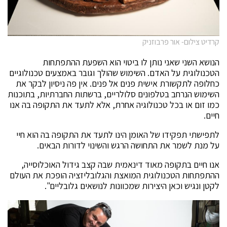
קרדיט צילום- אור פרבוזניק
הנושא השני שאני נותן לו ביטוי הוא השפעת ההתפתחות
הטכנולוגית על האדם. השימוש שהולך וגובר באמצעים טכנולוגיים
כחלופה לתקשורת אישית פנים אל פנים. אין פה ניסיון לבקר את
השימוש הנרחב בטלפונים סלולריים, ברשתות החברתיות, בתוכנות
כמו זום או בכל טכנולוגיה אחרת, אלא לתעד את התקופה בה אנו
חיים.
לתפישתי תפקידו של האומן הינו לתעד את התקופה בה הוא חיי
על מנת לשמר את התחושה הרגש והשינוי לדורות הבאים.
אנו חיים בתקופה מאוד דינאמית שבה קצב גידול האוכלוסייה,
ההתפתחות הטכנולוגית המואצת והגלובליזציה הופכת את העולם
לקטן ונגיש וכאן היצירות שמכוונות לנושאים גלובליים".