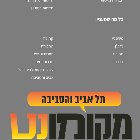
הצהרת נגישות
חדשות ראשון לציון
חדשות רמת גן
כל מה שמעניין
משפטי
קהילה
נדל"ן
תחבורה
ספורט
תיירות ונופש
צרכנות
תרבות וחינוך
עורכי דין מומלצים בתל
אביב והסביבה