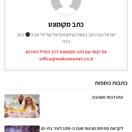
כתב מקומונט
ישראל נצח כתב בצוות העיתונאים של קול תל אביב
כתב
כללי
צור קשר עם כתב מקומונט דרך המייל האדום:
office@mekomonet.co.il
כתבות נוספות
התנדבות מאהבה
לקראת פתיחת חגיגות שנת ה-100 לעיר בת-ים: