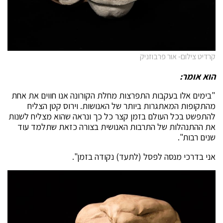
קרדיט צילום- אור פרבוזניק
הוא אומר:
"בימים אלו בעקבות התפרצות מחלת הקורונה אנו חווים את אחת
מהתקופות המאתגרות ביותר של האנושות. וירוס קטן הצליח
להתפשט בכל העולם בזמן קצר כל כך ונראה שהוא מצליח לשנות
את ההתנהלות של התרבות האנושית בצורה כזאת שתלמד עוד
שנים רבות".
אני בדרכי מנסה לפסל (לתעד) נקודה בזמן".