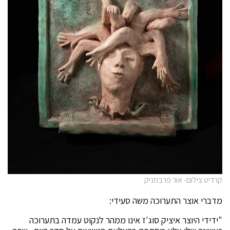
קרדיט צילום- אור פרבוזניק
מדברי אוצר התערוכה משה סעידי:
"ידידי היוצר איציק סוג'ז אינו ממהר לנקוט עמדה בתערוכה