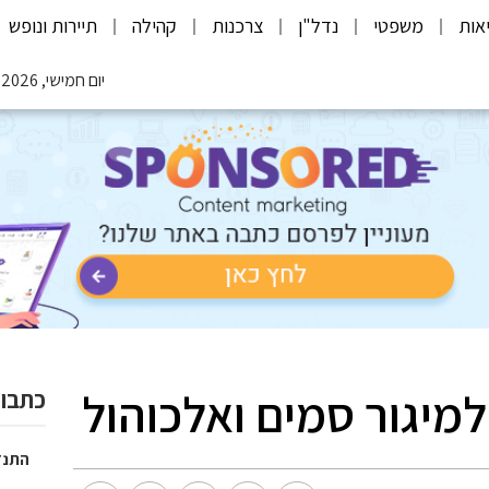
אות
משפטי
נדל"ן
צרכנות
קהילה
תיירות ונופש
יום חמישי, 06.08.2026
מיגור סמים ואלכוהול
כתבות
התנד