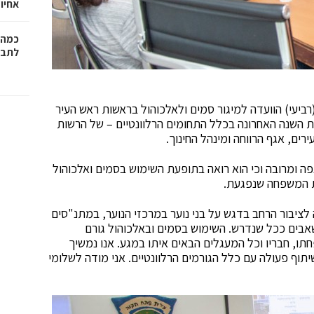
אחיו 
כמה 
לתב"
יעי) הוועדה למיגור סמים ולאלכוהול בראשות ראש העיר
ית השנה האחרונה בכלל התחומים הרלוונטיים – של הרשות
רים, אגף הרווחה ומינהל החינוך.
פה ומרובה וכי הוא רואה בתופעת השימוש בסמים ואלכוהול
ת המשפחה שנפגעת.
לציבור הרחב בדגש על בני נוער במרכזי הנוער, במתנ"סים
אבים ככל שנדרש. השימוש בסמים ובאלכוהול גורם
, חבריו וכל המעגלים הבאים איתו במגע. אנו נמשיך
תוף פעולה עם כלל הגורמים הרלוונטיים. אני מודה לשלומי