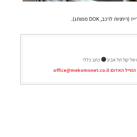
ות לרכב, DOK ממותג).
 של קול תל אביב
כתב כללי
המייל האדום:
office@mekomonet.co.il