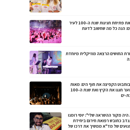
לקראת פתיחת חגיגות שנת ה-100 לעיר
ם: הנה כל מה שחשוב לדעת
רת החושים הרצאה מוזיקלית מיוחדת
ה
בוחבוט הקפיצה את חוף הים: מאות
בני נוער חגגו את הקיץ ואת שנת ה-100
ת-ים
היה מקור ההשראה שלי": יוסי רומנו
דב כחובש רפואת חירום ביחידת
נועים של מד"א ממשיך את דרכו של