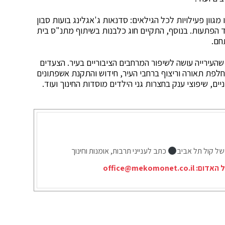
גוון פעילויות לכל הגילאים: סדנאות ג'אגלינג בועות סבון
וד הפתעות. בנוסף, התקיים חוג כלבנות בשיתוף מתנ"ס בית
חם.
עירייה עושה לשיפור המרחבים הציבוריים בעיר. הצעדים
 החלפת תאורה וריצוף ברחבי העיר, חידוש והתקנת אשפתונים
ם, שיפוצי ענק בחצרות גני הילדים מוסדות החינוך ועוד.
של קול תל אביב
כתב לענייני תרבות, אומנות וחינוך
ל האדום:
office@mekomonet.co.il