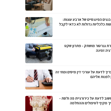
ננים הפיננסיים של ארבע עונות:
ות כלכליות גדולות לא כדאי לקבל
ת גנרטור מושתק - פתרון שקט
גיה זמינה
יך לדעת על עורכי דין מיסים ומתי זה
 לפנות אליהם
שוב לדעת על כירורגיית פה ולסת -
ך מקיף לטיפולים וההחלמה