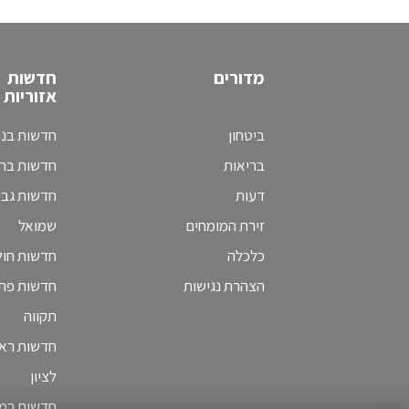
מדורים
חדשות
אזוריות
ביטחון
חדשות בני
בריאות
חדשות בת 
דעות
חדשות גב
זירת המומחים
שמואל
כלכלה
חדשות חולו
הצהרת נגישות
חדשות פת
תקווה
חדשות ראש
לציון
חדשות רמת