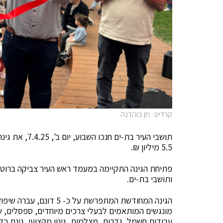
קרדיט : חן בוהדנה
תושבי העיר בת
5.5 מיליון ₪.
פתיחת הגינה התקיימה במעמד ראש העיר צביקה ברוט, מנ
ותושבי בת-ים.
הגינה המחודשת המתפרשת ע
מונגשים המותאמים לבעלי צרכים מיוחדים, ספסלים, ש
עבודות חשמל, גדרות, מצלמות, גינון מקצועי, גינת כלב