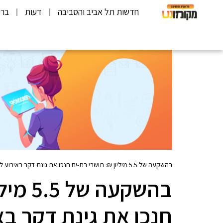
חדשות תל אביב והסביבה
דעות
ברי
בהשקעה של 5.5 מיליון ₪: תושבי בת-ים חנכו את גינת דקר באירוע לכל המשפחה
בהשקעה
חנכו את גינת דקר ב