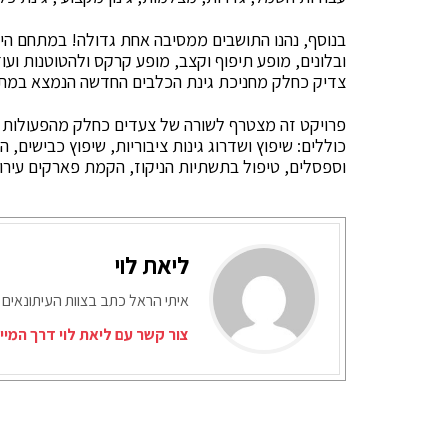
בנוסף, נהנו התושבים ממסיבה אחת גדולה! במתחם היו מ
ובלונים, מופע תיפוף וקצב, מופע קרקס ולהטוטנות וע
צדיק כחלק מחניכת גינת הכלבים החדשה הנמצא במת
פרויקט זה מצטרף לשורה של צעדים כחלק מהפעולות שה
כוללים: שיפוץ ושדרוג גינות ציבוריות, שיפוץ כבישים,
וספסלים, טיפול בתשתיות הניקוז, הקמת פארקים עירוניי
ליאת לוי
איתי הראל כתב בצוות העיתונאים 
צור קשר עם ליאת לוי דרך המיי