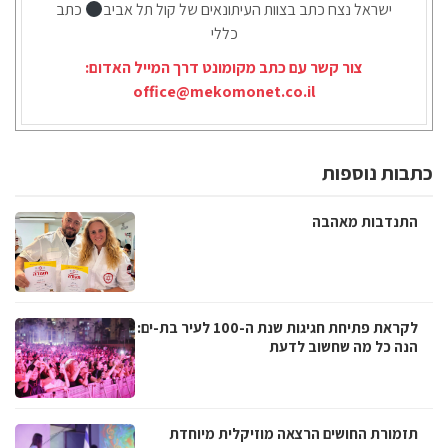
ישראל נצח כתב בצוות העיתונאים של קול תל אביב
כתב
כללי
צור קשר עם כתב מקומונט דרך המייל האדום:
office@mekomonet.co.il
כתבות נוספות
התנדבות מאהבה
לקראת פתיחת חגיגות שנת ה-100 לעיר בת-ים:
הנה כל מה שחשוב לדעת
תזמורת החושים הרצאה מוזיקלית מיוחדת