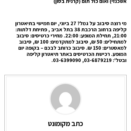
אשכנזי) ואום כול תום (קרנית בסון)
מי רוצה סיבוב על גמל? 27 ביוני, יום חמישי בתיאטרון
קליפה ברחוב הרכבת 38 בתל אביב , פתיחת דלתות:
21:00, תחילת המופע: 22:00. מחירי כרטיסים: סיבוב
למתחילים: 50 ₪, סיבוב למתקדמים: 100 ₪, סיבוב
למאסטרים: 150 ₪. סיבוב כרוחב לבכם – בקופה יום
המופע. רכישת הכרטיסים באתר תיאטרון קליפה
ובטל':
03-6879219, 03-6399090
.
כתב מקומונט