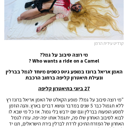
קרדיט עידית הרמן
מי רוצה סיבוב על גמל?
Who wants a ride on a Camel ?
האמן אריאל ברונז במופע גיוס כספים מיוחד לגמל בברלין
ונעילת תיאטרון קליפה ברחוב הרכבת
27 ביוני בתיאטרון קליפה
"מי רוצה סיבוב על גמל? מופע הקאלט של האמן אריאל ברונז רץ
ללא תגמול כבר 5 שנים במדבר ונושא דברים בארץ. והנה הוזמן
למסע הופעות בברלין וגם שם ידבש בלי גמול. אז כל מי שבא לו
לבוא לסיבוב האחרון שלו פה, יתגמל אותו יפה יפה. עזרו לגמל
האחרון של המזרח התיכון לרדת לברלין בירת הישראלים, תנו יד