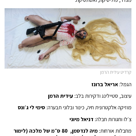
קרדיט עידית הרמן
הגמל:
אריאל ברונז
עיצוב, סטיילינג ודקירות בלב:
עידית הרמן
מוזיקה אלקטרונית חיה, כינור ובלוני תבערה:
סימי לי ג׳ונס
צ׳לו וחגורות חבלה:
דניאל מיוני
מחבלות אורחות:
מיה לנדסמן, 80 ס״מ של מלכה (לימור