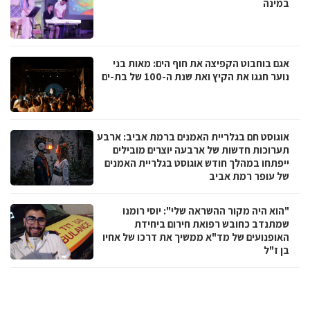
במינה
אגם בוחבוט הקפיצה את חוף הים: מאות בני
נוער חגגו את הקיץ ואת שנת ה-100 של בת-ים
אוגוסט חם בגלריית האמנים ברמת אביב: ארבע
תערוכות חדשות של ארבעה יוצרים מובילים
ייפתחו במהלך חודש אוגוסט בגלריית האמנים
של עופר רמת אביב
"הוא היה מקור ההשראה שלי": יוסי רומנו
שמתנדב כחובש רפואת חירום ביחידת
האופנועים של מד"א ממשיך את דרכו של אחיו
בן ז"ל