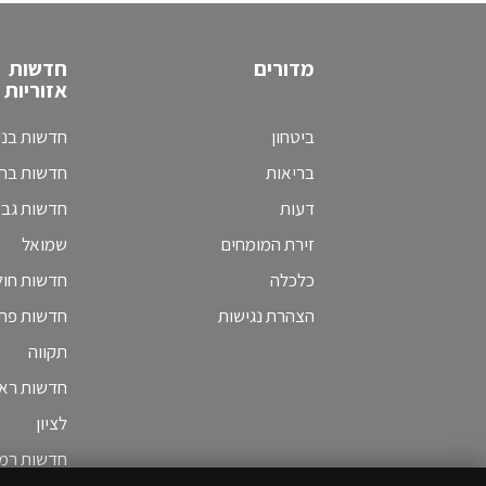
מדורים
חדשות
אזוריות
ביטחון
חדשות בני
בריאות
חדשות בת 
דעות
חדשות גב
זירת המומחים
שמואל
כלכלה
חדשות חולו
הצהרת נגישות
חדשות פת
תקווה
חדשות ראש
לציון
חדשות רמת