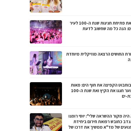
לקראת פתיחת חגיגות שנת ה-100 לעיר
ם: הנה כל מה שחשוב לדעת
רת החושים הרצאה מוזיקלית מיוחדת
ה
בוחבוט הקפיצה את חוף הים: מאות
בני נוער חגגו את הקיץ ואת שנת ה-100
ת-ים
היה מקור ההשראה שלי": יוסי רומנו
דב כחובש רפואת חירום ביחידת
נועים של מד"א ממשיך את דרכו של