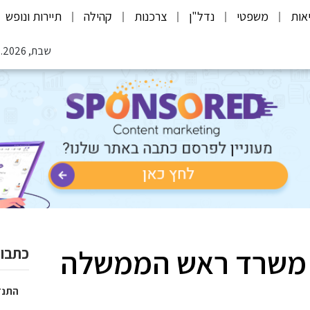
אות
משפטי
נדל"ן
צרכנות
קהילה
תיירות ונופש
שבת, 08.08.2026
ל משרד ראש הממשלה
כתבות
התנד