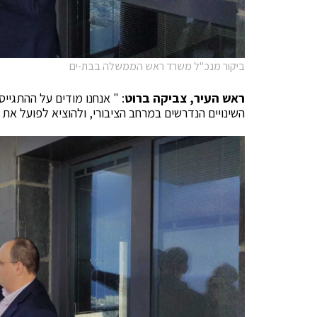
ביקור מנכ"ל משרד ראש הממשלה בבת-ים
ראש העיר, צביקה ברוט
: " אנחנו מודים על ההתגיי
השינויים הנדרשים במרחב הציבורי, ולהוציא לפועל את 