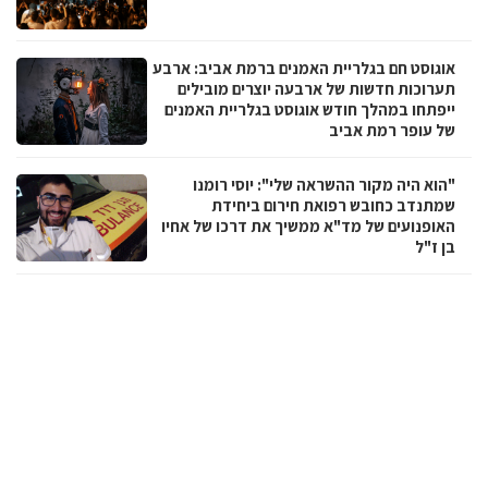
אוגוסט חם בגלריית האמנים ברמת אביב: ארבע
תערוכות חדשות של ארבעה יוצרים מובילים
ייפתחו במהלך חודש אוגוסט בגלריית האמנים
של עופר רמת אביב
"הוא היה מקור ההשראה שלי": יוסי רומנו
שמתנדב כחובש רפואת חירום ביחידת
האופנועים של מד"א ממשיך את דרכו של אחיו
בן ז"ל