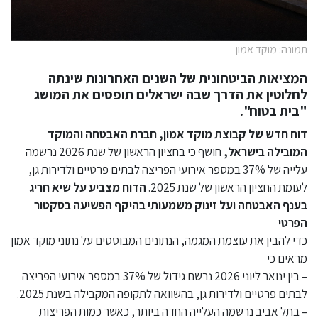
תמונה: מוקד אמון
המציאות הביטחונית של השנים האחרונות שינתה
לחלוטין את הדרך שבה ישראלים תופסים את המושג
"בית בטוח".
דוח חדש של קבוצת מוקד אמון, חברת האבטחה והמוקד
המובילה בישראל,
חושף כי בחציון הראשון של שנת 2026 נרשמה
עלייה של 37% במספר אירועי הפריצה לבתים פרטיים ולדירות גן,
לעומת החציון הראשון של שנת 2025.
הדוח מצביע על שיא חריג
בענף האבטחה ועל זינוק משמעותי בהיקף הפשיעה בסקטור
הפרטי
כדי להבין את עוצמת המגמה, הנתונים המבוססים על נתוני מוקד אמון
מראים כי
– בין ינואר ליוני 2026 נרשם גידול של 37% במספר אירועי הפריצה
לבתים פרטיים ולדירות גן, בהשוואה לתקופה המקבילה בשנת 2025.
– בתל אביב נרשמה העלייה החדה ביותר, כאשר כמות הפריצות