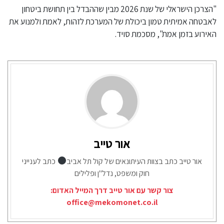
"הצרכן הישראלי של שנת 2026 מבין שההבדל בין תחושת ביטחון
לאבטחה אמיתית טמון ביכולת של המערכת לזהות, לאמת ולמנוע את
האירוע בזמן אמת", מסכמת סויד.
אור טייב
אור טייב כתב בצוות העיתונאים של קול תל אביב
כתב לענייני
חוק ומשפט, נדל"ן ופלילים
צור קשר עם אור טייב דרך המייל האדום:
office@mekomonet.co.il