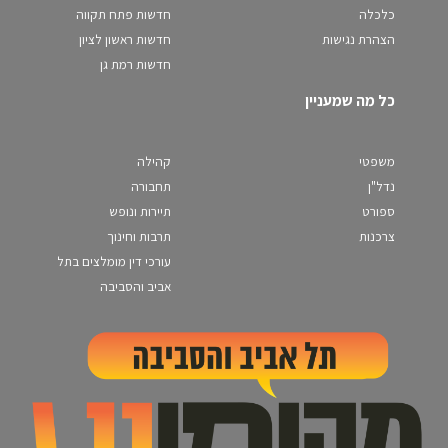
כלכלה
חדשות פתח תקווה
הצהרת נגישות
חדשות ראשון לציון
חדשות רמת גן
כל מה שמעניין
משפטי
קהילה
נדל"ן
תחבורה
ספורט
תיירות ונופש
צרכנות
תרבות וחינוך
עורכי דין מומלצים בתל
אביב והסביבה