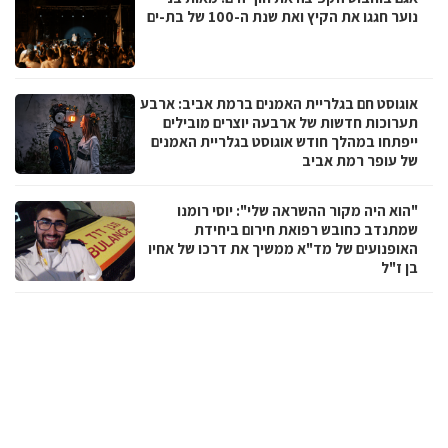
נוער חגגו את הקיץ ואת שנת ה-100 של בת-ים
אוגוסט חם בגלריית האמנים ברמת אביב: ארבע
תערוכות חדשות של ארבעה יוצרים מובילים
ייפתחו במהלך חודש אוגוסט בגלריית האמנים
של עופר רמת אביב
"הוא היה מקור ההשראה שלי": יוסי רומנו
שמתנדב כחובש רפואת חירום ביחידת
האופנועים של מד"א ממשיך את דרכו של אחיו
בן ז"ל