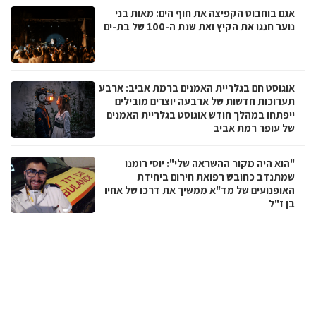
אגם בוחבוט הקפיצה את חוף הים: מאות בני
נוער חגגו את הקיץ ואת שנת ה-100 של בת-ים
אוגוסט חם בגלריית האמנים ברמת אביב: ארבע
תערוכות חדשות של ארבעה יוצרים מובילים
ייפתחו במהלך חודש אוגוסט בגלריית האמנים
של עופר רמת אביב
"הוא היה מקור ההשראה שלי": יוסי רומנו
שמתנדב כחובש רפואת חירום ביחידת
האופנועים של מד"א ממשיך את דרכו של אחיו
בן ז"ל