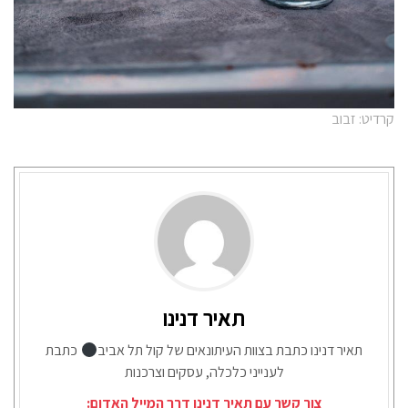
קרדיט: זבוב
תאיר דנינו
תאיר דנינו כתבת בצוות העיתונאים של קול תל אביב
כתבת
לענייני כלכלה, עסקים וצרכנות
צור קשר עם תאיר דנינו דרך המייל האדום: