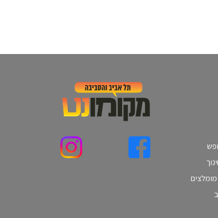
ופש
נוך
 מומלצים
ב