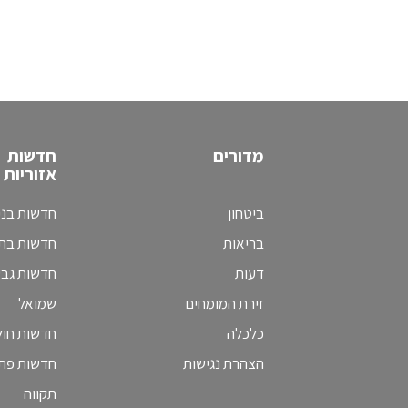
מדורים
חדשות
אזוריות
ביטחון
חדשות בני
בריאות
חדשות בת 
דעות
חדשות גב
זירת המומחים
שמואל
כלכלה
חדשות חולו
הצהרת נגישות
חדשות פת
תקווה