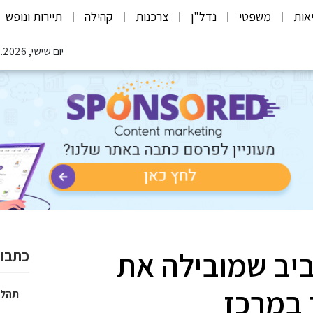
אות
משפטי
נדל"ן
צרכנות
קהילה
תיירות ונופש
יום שישי, 07.08.2026
יב שמובילה את
כתבות
 במרכז
תהלי