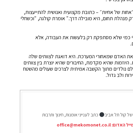
אחות של אחיות״ – כתובת מקצועית ואנושית להתייעצות,
רק מנהלת תחום, היא מובילה דרך." אומרת קולגה, "וכשחלי
לי כמי שלא מסתפקת רק בלעשות את העבודה, אלא
.
 את האדם שמאחורי המערכת. היא דואגת לצוותים שלה
היוזמות שהיא מקדמת, החיבורים שהיא יוצרת בין צוותים
ולם נולדים מתוך הקשבה אמיתית לצרכים שעולים מהשטח
רות ולב גדול.
של קול תל אביב
כתב לענייני אומנות, חינוך ותרבות
ייל האדום:
office@mekomonet.co.il