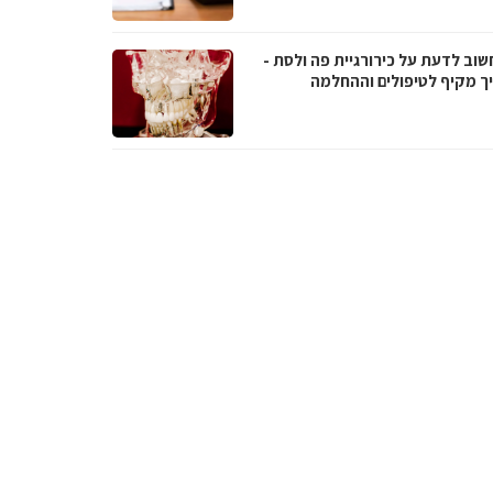
שוב לדעת על כירורגיית פה ולסת -
ך מקיף לטיפולים וההחלמה