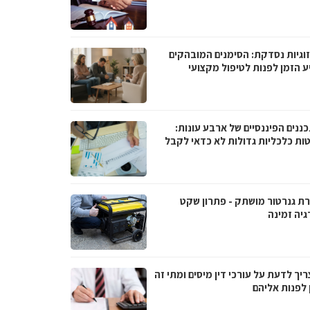
וגיות נסדקת: הסימנים המובהקים
ע הזמן לפנות לטיפול מקצועי
ננים הפיננסיים של ארבע עונות:
ות כלכליות גדולות לא כדאי לקבל
ת גנרטור מושתק - פתרון שקט
גיה זמינה
יך לדעת על עורכי דין מיסים ומתי זה
 לפנות אליהם