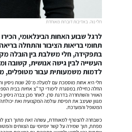
חלי נוה. באדיבות דוברות מאוחדת
לרגל שבוע האחות הבינלאומי, הכירו 
תחומי בריאות הציבור והתחלה בריאה
בתפקידה, חלי משלבת בין הובלה מק
העשייה לבין גישה אנושית, קשובה ו
לדמות משמעותית עבור מטופלים, מש
חלי היא אחות מוסמכת
החלה כחיילת במסגרת לימודי קד"צ אחיות בבית הספר 
האוויר והשתחררה בדרגת סרן. לאחר מכן צברה ניסיון כ
מגוון שעיצב את תפיסת עולמה המקצועית ואת יכולתה 
המטופל והמערכת.
כשבחרה להצטרף למאוחדת, עשתה זאת מתוך רצון לה
מפתח, תוך שמירה על קשר יומיומי עם הצוותים והמטופ