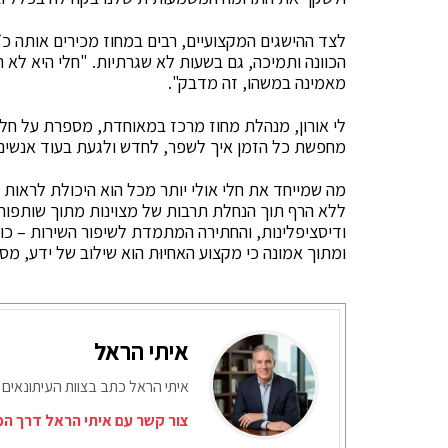
לצד ההישגים המקצועיים, רבים במחוז מכירים אותה כ״
הכוונה ותמיכה, גם בשעות לא שגרתיות. "חלי היא לא 
מאמינה במשהו, זה מדבק".
לי אורון, מנהלת מחוז מרכז במאוחדת, מספרת על ח
מחפשת כל הזמן איך לשפר, לחדש ולגעת בעוד אנשים
מה שמייחד את חלי אולי יותר מכל הוא היכולת לראות
ללא הרף תוך הנחלת תרבות של מצוינות מתוך שותפות. 
ודיסציפלינות, והחתירה המתמדת לשיפור השירות – כ
ומתוך אמונה כי מקצוע האחיוּת הוא שילוב של ידע, מסי
איתי הראל
איתי הראל כתב בצוות העיתונאים 
צור קשר עם איתי הראל דרך המ