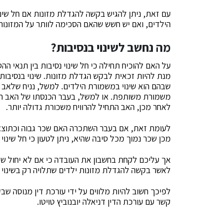
עם זאת, ניתן להגיש בקשה להגדלת מזונות אם חל שינו
הילדים, ואם יש חשש שהאם הסכימה לוותר על המזונות
מה נחשב לשינוי בנסיבות?
על האם להוכיח תחילה כי חל שינוי נסיבות בין תנאי ה
מנת להיות זכאית לבקש הגדלת מזונות. שינוי בנסיבות 
שבהם הוא שינוי במשמורת הילדים. למשל, נניח שלאב הי
משמורת משותפת. או למשל, בעבר הכנסתו של האב היית
לאחר מכן, האב התחיל להרוויח משכורת גדולה יותר.
לעומת זאת, אם בעבר השתכרה האם שכר גבוה וכתוצאה
מכן שכר נמוך מכל סיבה שהיא, ניתן לטעון כי חל שינוי
אך עליכם לקחת בחשבון את העובדה כי אם לא יחול שינ
לאשר בקשה להגדלת מזונות ילדים שתלויה רק בשינוי 
לפיכך חשוב להיות מלווים על ידי עורכת דין מנוסה שבק
קשר עם עורכת הדין דניאלה יובנוביץ טויטו.