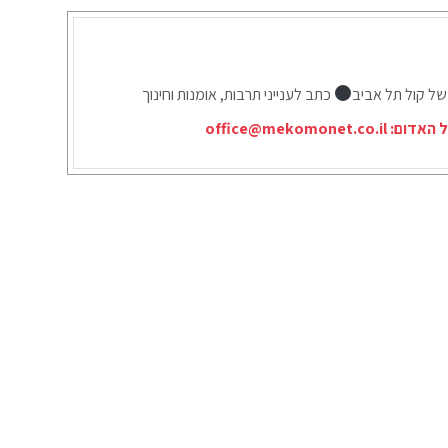
של קול תל אביב
כתב לענייני תרבות, אומנות וחינוך
ל האדום:
office@mekomonet.co.il