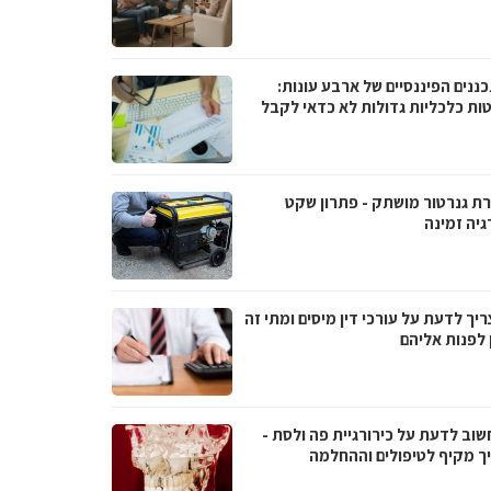
ננים הפיננסיים של ארבע עונות:
ות כלכליות גדולות לא כדאי לקבל
ת גנרטור מושתק - פתרון שקט
גיה זמינה
יך לדעת על עורכי דין מיסים ומתי זה
 לפנות אליהם
שוב לדעת על כירורגיית פה ולסת -
ך מקיף לטיפולים וההחלמה