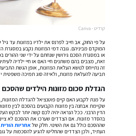
קרדיט - Canva
על פי החוק, אב חייב לפרנס את ילדיו במזונות עד גיל
המוקדם מביניהם. גובה דמי המזונות נקבע במסגרת הל
או במסגרת הסכם גירושין שנחתם על ידי שני ההורים ב
זאת, מצבים בהם משתנים חיי האם או חיי ילדיה לעיתי
זה נתייחס לנושא העלאת המזונות, אופן הגשת התביעה
תביעה להעלאת מזונות, ולאיזה סוג תמיכה משפטית 
הגדלת סכום מזונות הילדים שהסכם מז
על מנת לקבוע האם קיים פוטנציאל להגדלת המזונות, 
שקיימת אבחנה בין מזונות הקבועים בהסכם לבין מזונ
הדין הרבני. ככל הנראה יהיה לכם קשה יותר לבקש העל
בהסדר מזונות. אם הצדדים שערכו את ההסכם לא ציינו ש
שההסכם כולל גם את השינוי. חלק של
אחריות הורית
העתיד, ולכן הצדדים שהחליטו להגיע להסכמות על גובה