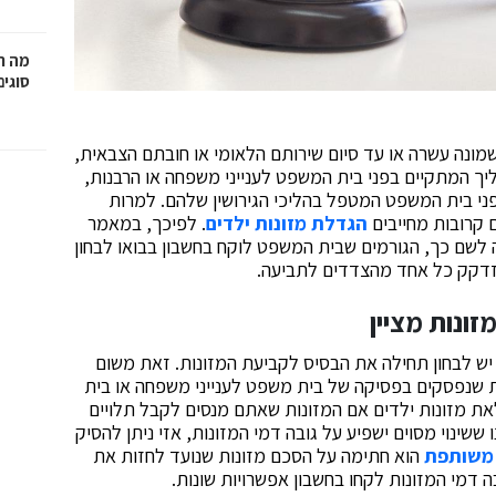
מה ח
סוגים
 שמונה עשרה או עד סיום שירותם הלאומי או חובתם הצבאית,
יך המתקיים בפני בית המשפט לענייני משפחה או הרבנות,
פני בית המשפט המטפל בהליכי הגירושין שלהם. למרות
ם קרובות מחייבים
הגדלת מזונות ילדים
. לפיכך, במאמר
 לשם כך, הגורמים שבית המשפט לוקח בחשבון בבואו לבחון
יזדקק כל אחד מהצדדים לתביעה.
ונות מציין
יש לבחון תחילה את הבסיס לקביעת המזונות. זאת משום
ות שנפסקים בפסיקה של בית משפט לענייני משפחה או בית
את מזונות ילדים אם המזונות שאתם מנסים לקבל תלויים
שינוי מסוים ישפיע על גובה דמי המזונות, אזי ניתן להסיק
 משותפת
הוא חתימה על הסכם מזונות שנועד לחזות את
 דמי המזונות לקחו בחשבון אפשרויות שונות.