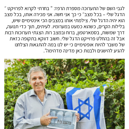
לגבי השם של התערוכה מספרת הרפז: " בחרתי לקרוא לפרויקט ״
הדגל שלי – בכל מצב״ כי כך אני חשה. אני מכירה אותו, בכל מצב
הוא יהיה הדגל שלי. צילמתי אותו במצבים הכי אינטימיים שיש,
בלילות הקרים, כשהוא כמעט במערומיו. לעיתים, תוך כדי תנועה,
דרך שמשות, בסמארטפון, ברוח ובמצב רוח. הצגתי תערוכות רבות
אבל זה בהחלט פרוייקט הדגל שלי. חשוב דווקא בתקופה כזאת
של משבר להיות אופטימיים כי יש לנו במה להתגאות הצלחנו
להגיע להישגים ולבנות כאן מדינה מדהימה".