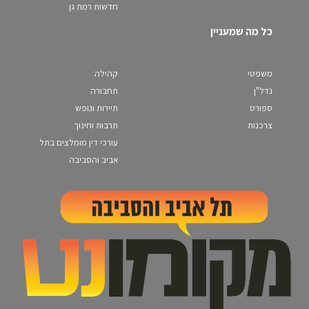
חדשות רמת גן
כל מה שמעניין
משפטי
קהילה
נדל"ן
תחבורה
ספורט
תיירות ונופש
צרכנות
תרבות וחינוך
עורכי דין מומלצים בתל
אביב והסביבה