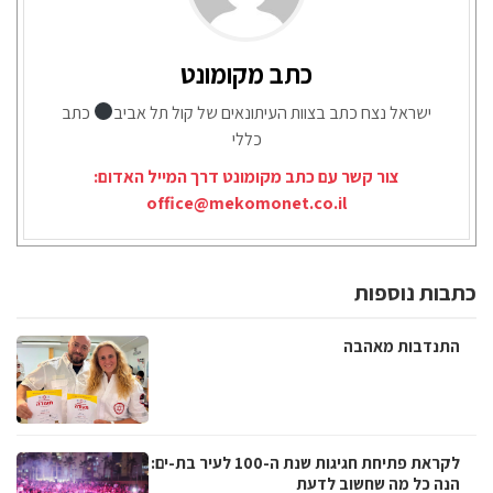
כתב מקומונט
ישראל נצח כתב בצוות העיתונאים של קול תל אביב
כתב
כללי
צור קשר עם כתב מקומונט דרך המייל האדום:
office@mekomonet.co.il
כתבות נוספות
התנדבות מאהבה
לקראת פתיחת חגיגות שנת ה-100 לעיר בת-ים:
הנה כל מה שחשוב לדעת