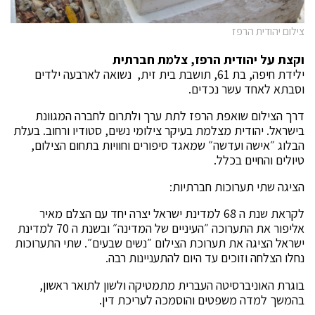
צילום יהודית הרפז
וקצת על יהודית הרפז, צלמת חברתית
ילידת חיפה, בת 61, תושבת בית זית, נשואה לארבעה ילדים
וסבתא לאחד עשר נכדים.
דרך הצילום שואפת הרפז לתת ערך ולתרום לחברה המגוונת
בישראל. יהודית מצלמת בעיקר צילומי נשים, סטודיו ורחוב. בעלת
הבלוג ״אישה ועדשה״ שמאגד סיפורים וחוויות בתחום הצילום,
טיולים והחיים בכלל.
הציגה שתי תערוכות חברתיות:
לקראת שנת ה 68 למדינת ישראל יצרה יחד עם הצלם מאיר
אליפור את התערוכה ״העיניים של המדינה״ ובשנת ה 70 למדינת
ישראל הציגה את תערוכת הצילום ״נשים שבעים״. שתי התערוכות
נחלו הצלחה וזוכים עד היום להתעניינות רבה.
בוגרת האוניברסיטה העברית מתמטיקה ולשון לתואר ראשון,
בהמשך למדה משפטים והוסמכה לעריכת דין.