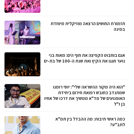
תזמורת החושים הרצאה מוזיקלית מיוחדת
במינה
אגם בוחבוט הקפיצה את חוף הים: מאות בני
נוער חגגו את הקיץ ואת שנת ה-100 של בת-ים
"הוא היה מקור ההשראה שלי": יוסי רומנו
שמתנדב כחובש רפואת חירום ביחידת
האופנועים של מד"א ממשיך את דרכו של אחיו
בן ז"ל
כמה ראשי תיבות: מה ההבדל בין תמ"א
לתב"ע?