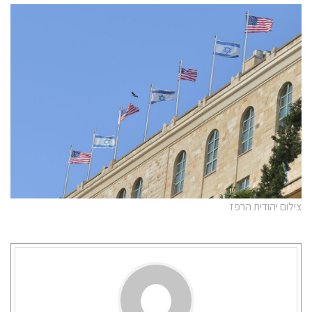
צילום יהודית הרפז