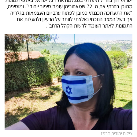
מתוכן בחרתי את ה- 72 שמאחוריהן עומד סיפור ייחודי". ומוסיפה,
"את התערוכה תכננתי כמובן לפתוח ערב יום העצמאות בגלריה
אך בשל המצב הנוכחי נאלצתי לוותר על הרעיון ולהעלות את
התמונות לאתר העומד לרשות הקהל הרחב".
צילום יהודית הרפז