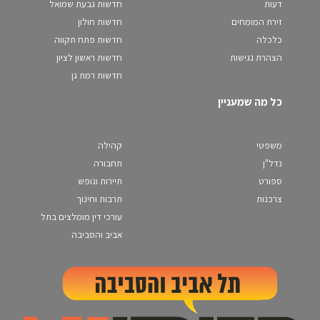
דעות
חדשות גבעת שמואל
זירת המומחים
חדשות חולון
כלכלה
חדשות פתח תקווה
הצהרת נגישות
חדשות ראשון לציון
חדשות רמת גן
כל מה שמעניין
משפטי
קהילה
נדל"ן
תחבורה
ספורט
תיירות ונופש
צרכנות
תרבות וחינוך
עורכי דין מומלצים בתל
אביב והסביבה