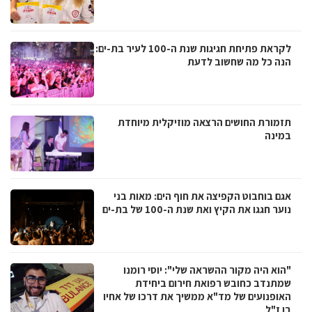
לקראת פתיחת חגיגות שנת ה-100 לעיר בת-ים:
הנה כל מה שחשוב לדעת
תזמורת החושים הרצאה מוזיקלית מיוחדת
במינה
אגם בוחבוט הקפיצה את חוף הים: מאות בני
נוער חגגו את הקיץ ואת שנת ה-100 של בת-ים
"הוא היה מקור ההשראה שלי": יוסי רומנו
שמתנדב כחובש רפואת חירום ביחידת
האופנועים של מד"א ממשיך את דרכו של אחיו
בן ז"ל