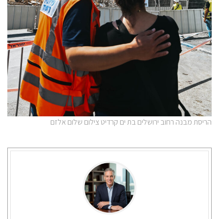
הריסת מבנה רחוב ירושלים בת ים קרדיט צילום שלום אלזם