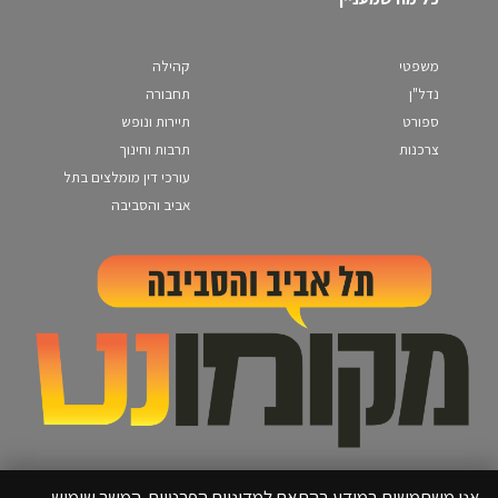
משפטי
קהילה
נדל"ן
תחבורה
ספורט
תיירות ונופש
צרכנות
תרבות וחינוך
עורכי דין מומלצים בתל
אביב והסביבה