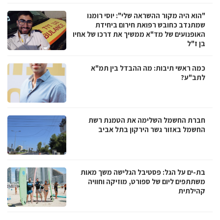
"הוא היה מקור ההשראה שלי": יוסי רומנו
שמתנדב כחובש רפואת חירום ביחידת
האופנועים של מד"א ממשיך את דרכו של אחיו
בן ז"ל
כמה ראשי תיבות: מה ההבדל בין תמ"א
לתב"ע?
חברת החשמל השלימה את הטמנת רשת
החשמל באזור גשר הירקון בתל אביב
בת-ים על הגל: פסטיבל הגלישה משך מאות
משתתפים ליום של ספורט, מוזיקה וחוויה
קהילתית