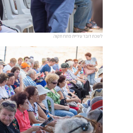
לשכת דובר עיריית פתח תקוה