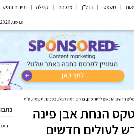
אות
משפטי
נדל"ן
צרכנות
קהילה
תיירות ונופש
יום שני, 10.08.2026
 התקיים טקס הנחת אבן פינה
כתבות
דש לעולים חדשים
התנד