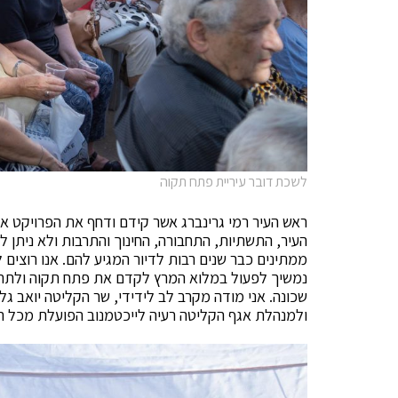
לשכת דובר עיריית פתח תקוה
ראש העיר רמי גרינברג אשר קידם ודחף את הפרויקט 
העיר, התשתיות, התחבורה, החינוך והתרבות ולא ניתן 
ממתינים כבר שנים רבות לדיור המגיע להם. אנו רוצים
נמשיך לפעול במלוא המרץ לקדם את פתח תקוה ולתת א
שכונה. אני מודה מקרב לב לידידי, שר הקליטה יואב גל
ולמנהלת אגף הקליטה רעיה לייכטמנוב הפועלת מכל הל