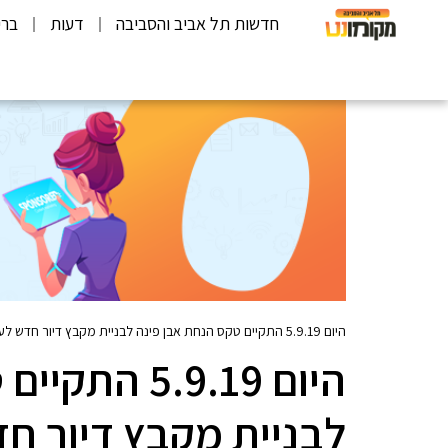
חדשות תל אביב והסביבה
דעות
ברי
היום 5.9.19 התקיים טקס הנחת אבן פינה לבניית מקבץ דיור חדש לעולים חדשים הזכאים לדיור מוגן, ברחוב רמת הגולן, בשכונת תקומה, פ"ת
היום 5.9.19
לבניית מקבץ דיור ח