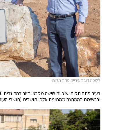
לשכת דובר עיריית פתח תקוה
וברשימת ההמתנה ממתינים אלפי תושבים (תושבי העיר) 