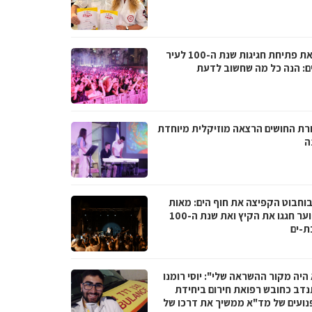
לקראת פתיחת חגיגות שנת ה-100 לעיר
ם: הנה כל מה שחשוב לדעת
רת החושים הרצאה מוזיקלית מיוחדת
ה
בוחבוט הקפיצה את חוף הים: מאות
בני נוער חגגו את הקיץ ואת שנת ה-100
ת-ים
היה מקור ההשראה שלי": יוסי רומנו
דב כחובש רפואת חירום ביחידת
נועים של מד"א ממשיך את דרכו של