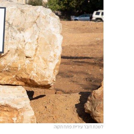
לשכת דובר עיריית פתח תקוה