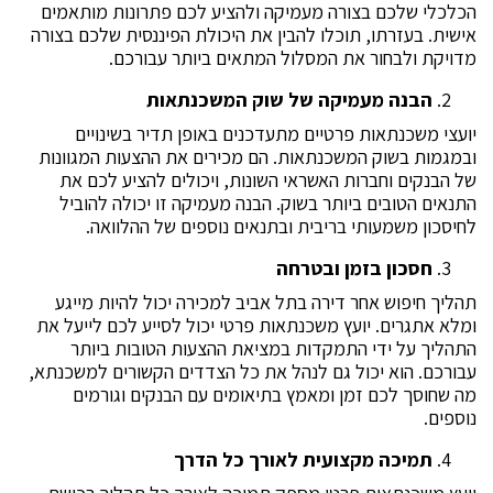
הכלכלי שלכם בצורה מעמיקה ולהציע לכם פתרונות מותאמים
אישית. בעזרתו, תוכלו להבין את היכולת הפיננסית שלכם בצורה
מדויקת ולבחור את המסלול המתאים ביותר עבורכם.
הבנה מעמיקה של שוק המשכנתאות
יועצי משכנתאות פרטיים מתעדכנים באופן תדיר בשינויים
ובמגמות בשוק המשכנתאות. הם מכירים את ההצעות המגוונות
של הבנקים וחברות האשראי השונות, ויכולים להציע לכם את
התנאים הטובים ביותר בשוק. הבנה מעמיקה זו יכולה להוביל
לחיסכון משמעותי בריבית ובתנאים נוספים של ההלוואה.
חסכון בזמן ובטרחה
תהליך חיפוש אחר דירה בתל אביב למכירה יכול להיות מייגע
ומלא אתגרים. יועץ משכנתאות פרטי יכול לסייע לכם לייעל את
התהליך על ידי התמקדות במציאת ההצעות הטובות ביותר
עבורכם. הוא יכול גם לנהל את כל הצדדים הקשורים למשכנתא,
מה שחוסך לכם זמן ומאמץ בתיאומים עם הבנקים וגורמים
נוספים.
תמיכה מקצועית לאורך כל הדרך