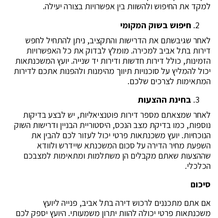
למקד את החיפוש ולהשוות בין אפשרויות בצורה יעילה.
חיפוש בשוק המקומי
לאחר שגיבשתם את הדרישות והתקציב, ניתן להתחיל לחפש
דירות בתל אביב למכירה. מומלץ לבדוק את כל האפשרויות
הזמינות, כולל דירות חדשות ודירות יד שנייה. יועץ המשכנתאות
יכול להמליץ על סוכנויות תיווך מהימנות ולהפנות אתכם לדירות
המתאימות לצרכים שלכם.
בחינת ההצעות
לאחר שמצאתם מספר דירות פוטנציאליות, יש לבצע בדיקות
נוספות, כמו בדיקת מצב הנכס, היסטוריית הבניין ודרישות השוק
הנוכחיות. יועץ משכנתאות פרטי יכול לעזור לכם להבין את
השפעת מחיר הדירה על סכום המשכנתא שיידרש ולוודא
שההצעות שאתם מקבלים הן משתלמות ומתאימות למצבכם
הכלכלי.
סיכום
אם אתם מתכננים לרכוש דירה בתל אביב, פנייה ליועץ
משכנתאות פרטי יכולה להוות יתרון משמעותי. היועץ יספק לכם