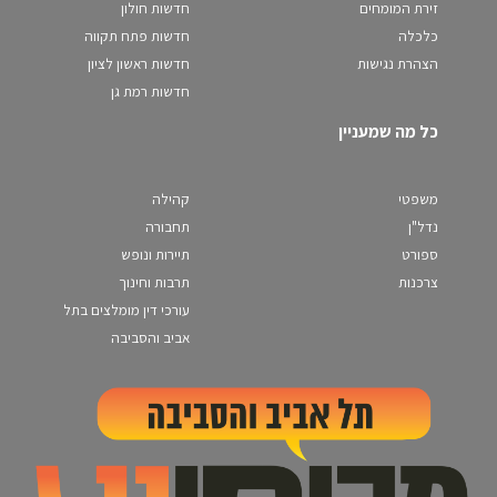
זירת המומחים
חדשות חולון
כלכלה
חדשות פתח תקווה
הצהרת נגישות
חדשות ראשון לציון
חדשות רמת גן
כל מה שמעניין
משפטי
קהילה
נדל"ן
תחבורה
ספורט
תיירות ונופש
צרכנות
תרבות וחינוך
עורכי דין מומלצים בתל
אביב והסביבה