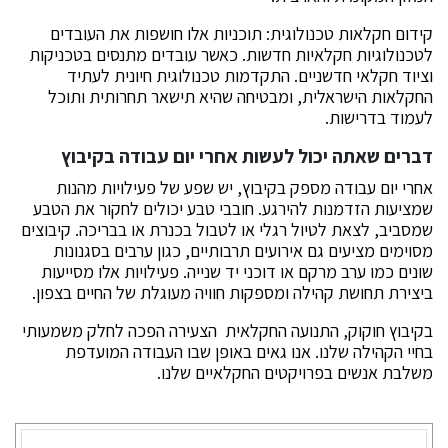
קידום חקלאות טכנולוגית: תוכניות אלו חושפות את העובדים
לטכנולוגיות חקלאיות חדשות. כאשר עובדים מתנסים בטכניקות
וציוד חקלאי חדשניים. התקדמות טכנולוגית חיונית לעתיד
החקלאות הישראלית, ומבטיחה שהיא תישאר תחרותית ותוכל
לעמוד בדרישות.
דברים שאתה יכול לעשות אחרי יום עבודה בקיבוץ
אחרי יום עבודה מספק בקיבוץ, יש שפע של פעילויות מהנות
שמציעות הזדמנות להירגע. חובבי טבע יכולים לחקור את הטבע
שמסביב, לצאת לטיול רגלי או לטבול בכנרת או בבריכה. קיבוצים
מסוימים מציעים גם אירועים תרבותיים, כגון ערבים בסגנונות
שונים כמו ערב מרקם או דוכני יד שנייה. פעילויות אלו מסייעות
ביצירת תחושת קהילה ומספקות חוויה מעוגלת של החיים בצפון.
בקיבוץ חוקוק, התנועה החקלאית הצעירה הפכה לחלק משמעותי
בחיי הקהילה שלנו. אנו גאים באופן שבו העבודה המועדפת
משלבת אנשים בפרויקטים החקלאיים שלנו.