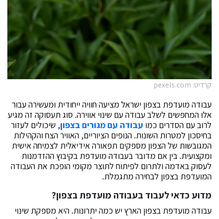
קרדיט: pexels.com
עבודה מועדפת בצפון ישראל מציעה חוויה ייחודית ומעשירה עבור
אלו המחפשים לשלב עבודה עם שינוי אווירה. סוג תעסוקה זה מגיע
לרוב עם הסדרים כמו
עבודה עם מגורים בצפון
, שיכולים לעזור
בחיסכון למטרות השונות. הנופים הציוריים, האוויר הצח והקהילות
המגובשות של הצפון מספקים תפאורה אידיאלית לצמיחה אישית
ומקצועית. בין אם מדובר בעבודה מועדפת בקיבוץ ההזדמנות
לעסוק באדמה ולתרום לפיתוח לתוצר מקומי הופכת את העבודה
המועדפת בצפון לבחירה מתגמלת.
מדוע כדאי לעבוד בעבודה מועדפת בצפון?
עבודה מועדפת בצפון הארץ יש כמה יתרונות. היא מספקת שינוי