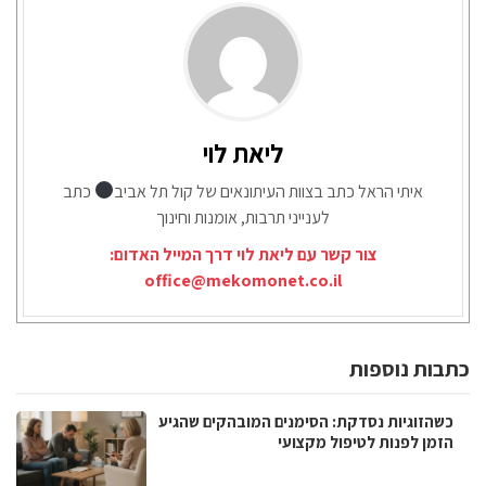
ליאת לוי
איתי הראל כתב בצוות העיתונאים של קול תל אביב
כתב
לענייני תרבות, אומנות וחינוך
צור קשר עם ליאת לוי דרך המייל האדום:
office@mekomonet.co.il
כתבות נוספות
כשהזוגיות נסדקת: הסימנים המובהקים שהגיע
הזמן לפנות לטיפול מקצועי