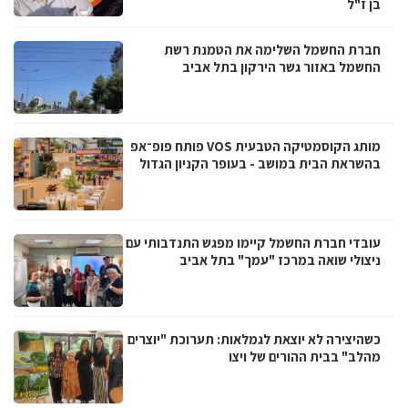
בן ז"ל
חברת החשמל השלימה את הטמנת רשת
החשמל באזור גשר הירקון בתל אביב
מותג הקוסמטיקה הטבעית VOS פותח פופ־אפ
בהשראת הבית במושב - בעופר הקניון הגדול
עובדי חברת החשמל קיימו מפגש התנדבותי עם
ניצולי שואה במרכז "עמך" בתל אביב
כשהיצירה לא יוצאת לגמלאות: תערוכת "יוצרים
מהלב" בבית ההורים של ויצו