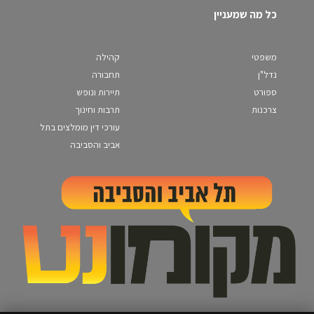
כל מה שמעניין
משפטי
קהילה
נדל"ן
תחבורה
ספורט
תיירות ונופש
צרכנות
תרבות וחינוך
עורכי דין מומלצים בתל
אביב והסביבה