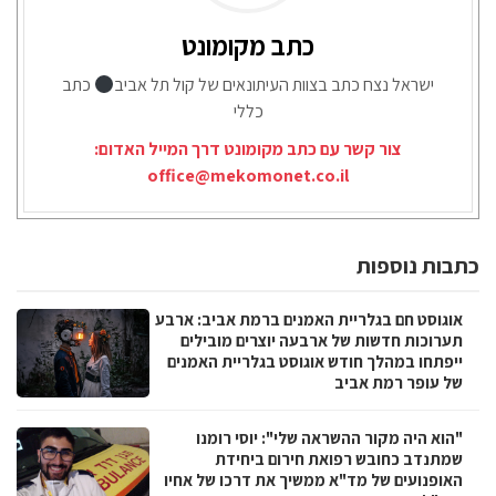
כתב מקומונט
ישראל נצח כתב בצוות העיתונאים של קול תל אביב
כתב
כללי
צור קשר עם כתב מקומונט דרך המייל האדום:
office@mekomonet.co.il
כתבות נוספות
אוגוסט חם בגלריית האמנים ברמת אביב: ארבע
תערוכות חדשות של ארבעה יוצרים מובילים
ייפתחו במהלך חודש אוגוסט בגלריית האמנים
של עופר רמת אביב
"הוא היה מקור ההשראה שלי": יוסי רומנו
שמתנדב כחובש רפואת חירום ביחידת
האופנועים של מד"א ממשיך את דרכו של אחיו