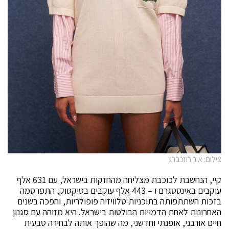
צילום: אור רוזנברג
קיי, הנחשבת לכוכבת מצליחה מהחזקות בישראל, עם 631 אלף
עוקבים באינסטגרם ו – 443 אלף עוקבים בטיקטוק, התפרסמה
בזכות השתתפותה בתוכניות טלוויזיה פופולריות, והפכה בשנים
האחרונות לאחת הדמויות הבולטות בישראל. היא מזוהה עם סגנון
חיים אורבני, אופנתי וחדשני, מה שהופך אותה לבחירה טבעית