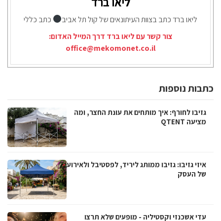
ליאו ברד
ליאו ברד כתב בצוות העיתונאים של קול תל אביב
כתב כללי
צור קשר עם ליאו ברד דרך המייל האדום:
office@mekomonet.co.il
כתבות נוספות
גזיבו לחורף: איך מותחים את עונת החצר, ומה
מציעה QTENT
איזי גזיבו: גזיבו ממותג ליריד, לפסטיבל ולאירוע
של העסק
עדי אשכנזי וקסטיליה - מופעים שלא תרצו