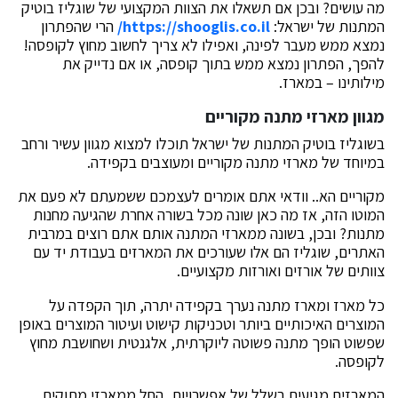
מה עושים? ובכן אם תשאלו את הצוות המקצועי של שוגליז בוטיק
המתנות של ישראל:
https://shooglis.co.il/
הרי שהפתרון
נמצא ממש מעבר לפינה, ואפילו לא צריך לחשוב מחוץ לקופסה!
להפך, הפתרון נמצא ממש בתוך קופסה, או אם נדייק את
מילותינו – במארז.
מגוון מארזי מתנה מקוריים
בשוגליז בוטיק המתנות של ישראל תוכלו למצוא מגוון עשיר ורחב
במיוחד של מארזי מתנה מקוריים ומעוצבים בקפידה.
מקוריים הא.. וודאי אתם אומרים לעצמכם ששמעתם לא פעם את
המוטו הזה, אז מה כאן שונה מכל בשורה אחרת שהגיעה מחנות
מתנות? ובכן, בשונה ממארזי המתנה אותם אתם רוצים במרבית
האתרים, שוגליז הם אלו שעורכים את המארזים בעבודת יד עם
צוותים של אורזים ואורזות מקצועיים.
כל מארז ומארז מתנה נערך בקפידה יתרה, תוך הקפדה על
המוצרים האיכותיים ביותר וטכניקות קישוט ועיטור המוצרים באופן
שפשוט הופך מתנה פשוטה ליוקרתית, אלגנטית ושחושבת מחוץ
לקופסה.
המארזים מגיעים בשלל של אפשרויות, החל ממארזי מתוקים