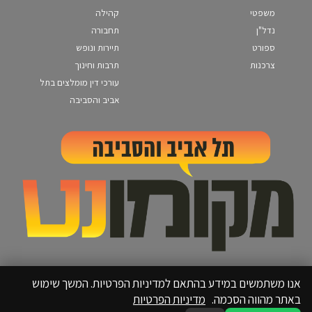
משפטי
קהילה
נדל"ן
תחבורה
ספורט
תיירות ונופש
צרכנות
תרבות וחינוך
עורכי דין מומלצים בתל
אביב והסביבה
אנו משתמשים במידע בהתאם למדיניות הפרטיות. המשך שימוש
באתר מהווה הסכמה.
מדיניות הפרטיות