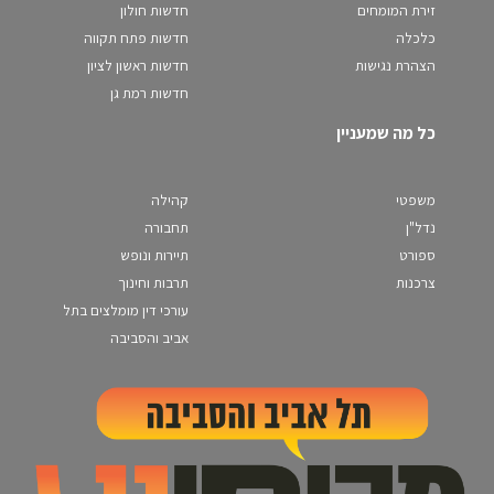
זירת המומחים
חדשות חולון
כלכלה
חדשות פתח תקווה
הצהרת נגישות
חדשות ראשון לציון
חדשות רמת גן
כל מה שמעניין
משפטי
קהילה
נדל"ן
תחבורה
ספורט
תיירות ונופש
צרכנות
תרבות וחינוך
עורכי דין מומלצים בתל
אביב והסביבה