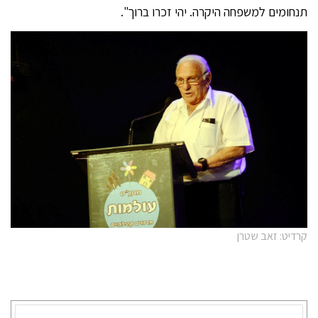
תנחומים למשפחה היקרה. יהי זכרו ברוך".
קרדיט: זאב שטרן