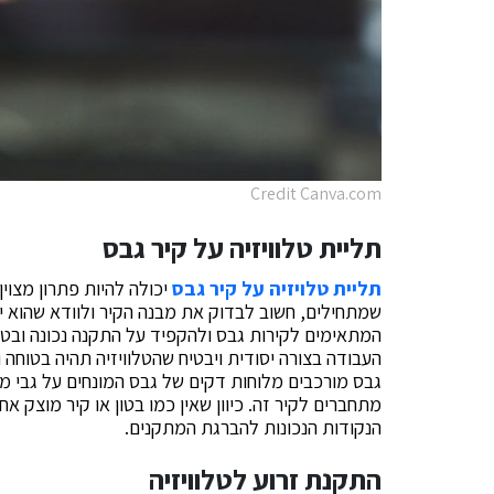
Credit Canva.com
תליית טלוויזיה על קיר גבס
תליית טלויזיה על קיר גבס
יכולה להיות פתרון מצוין
שמתחילים, חשוב לבדוק את מבנה הקיר ולוודא שהוא י
המתאימים לקירות גבס ולהקפיד על התקנה נכונה ובטו
העבודה בצורה יסודית ויבטיח שהטלוויזיה תהיה בטוחה וי
גבס מורכבים מלוחות דקים של גבס המונחים על גבי מ
מתחברים לקיר זה. כיוון שאין כמו בטון או קיר מוצק 
הנקודות הנכונות להברגת המתקנים.
התקנת זרוע לטלוויזיה