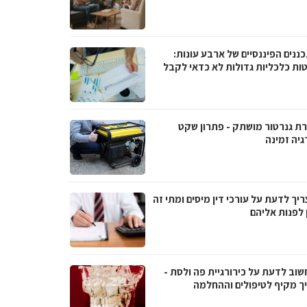
ננים הפיננסיים של ארבע עונות:
ות כלכליות גדולות לא כדאי לקבל
ת גנרטור מושתק - פתרון שקט
גיה זמינה
יך לדעת על עורכי דין מיסים ומתי זה
 לפנות אליהם
שוב לדעת על כירורגיית פה ולסת -
ך מקיף לטיפולים וההחלמה