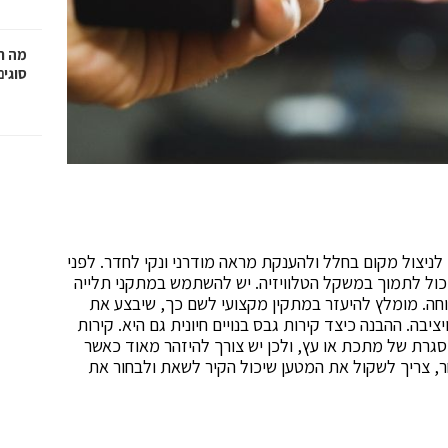
מה ח
סוגים
 לניצול מקום בחלל ולהענקת מראה מודרני ונקי לחדר. לפני
כול לתמוך במשקל הטלוויזיה. יש להשתמש במתקני תלייה
חה. מומלץ להיעזר במתקין מקצועי לשם כך, שיבצע את
ציבה. ההבנה כיצד קירות גבס בנויים חיונית גם היא. קירות
סגרת של מתכת או עץ, ולכן יש צורך להיזהר מאוד כאשר
אחר, צריך לשקול את המטען שיכול הקיר לשאת ולבחור את