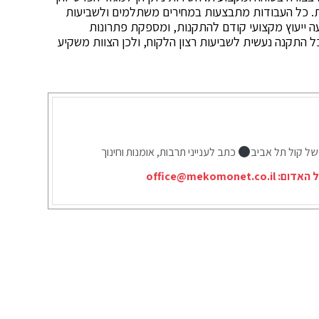
ות. כל העבודות מתבצעות במחירים משתלמים ולשביעות
ה ייעוץ מקצועי קודם להתקנות, ומספקת פתרונות
 התקנה נעשית לשביעות רצון הלקוח, ולכן הצוות משקיע
של קול תל אביב
כתב לענייני תרבות, אומנות וחינוך
ל האדום:
office@mekomonet.co.il