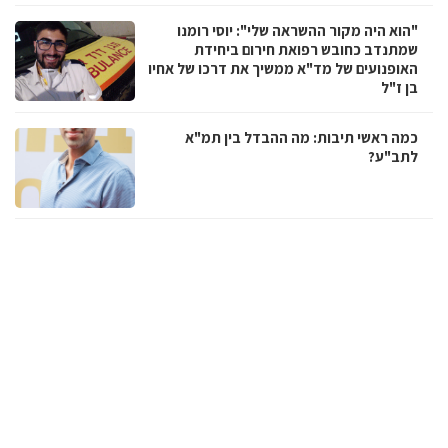
"הוא היה מקור ההשראה שלי": יוסי רומנו
שמתנדב כחובש רפואת חירום ביחידת
האופנועים של מד"א ממשיך את דרכו של אחיו
בן ז"ל
כמה ראשי תיבות: מה ההבדל בין תמ"א
לתב"ע?