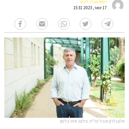
רותם ואן דר ליכט
17 ינואר, 2023 15:31
אלון גלרון מנכל פר"ח. צילום: איתי בלסון