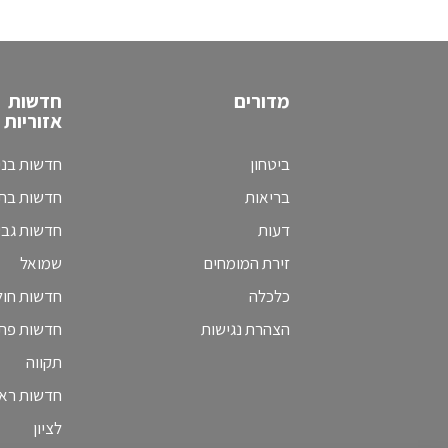
מדורים
חדשות
אזוריות
ביטחון
חדשות בני
בריאות
חדשות בת 
דעות
חדשות גב
זירת המומחים
שמואל
כלכלה
חדשות חולו
הצהרת נגישות
חדשות פת
תקווה
חדשות ראש
לציון