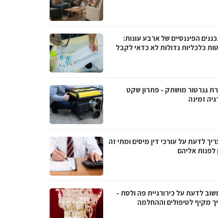
ננים הפיננסיים של ארבע עונות:
ות כלכליות גדולות לא כדאי לקבל
ת גנרטור מושתק - פתרון שקט
גיה זמינה
יך לדעת על עורכי דין מיסים ומתי זה
 לפנות אליהם
שוב לדעת על כירורגיית פה ולסת -
ך מקיף לטיפולים וההחלמה