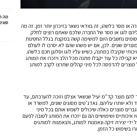
מה ח
סוגים
או מסר כלשהו, זה בוודאי נשאר בזיכרון יותר זמן. זה מה
ליהם לוגו או מסר של החברה שלכם שאתם רוצים לחלק
פרסומים נחשבים היום למשימה קשה במקצת בגלל החסינות
מוצרים שונים. לכן, אם יש משהו שהם לא יסרבו לו לעולם
כותי שקיבלו במתנה, כשיש עליו לוגו וסלוגן חכם כלשהו.
קבילה כל עוד יקבלו מתנה מכל הלב ויזכרו את המותג
 מגוון גדול של מוצרים להדפסה לכל מיני קהלים שתרצו לקרב למותג
 להם מוצר קד"מ יעיל שנשאר אצלם וזוכה להערכתם, עד
 ולא יוותרו עליהם. גאדג'טים מסוגים שונים, למשרד או
ברים מוצרים כאלה שיכולים לשמש אותם בכל מיני
יו איכותיים ושימושיים הם גם יזכרו את המותג לטובה לפעם
ידי יצירת זיקה ונאמנות למותג, והנאמנות למותגים
ו בשימוש כל הזמן.