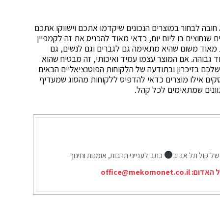
חובה לבחור במוצרים הנכונים שיקדמו אתכם וישווקו אתכם
ים שנחוצים בו ליום יום, כדאי מאוד להכניס את זה לקמפיין
וד משום שהיא מתאימה גם לגברים וגם לנשים, גם
 גבוהה. אם המוצר עצמו עמיד ואיכותי, זה מבטיח שהוא
שלכם בזיכרון ובתודעה של הלקוחות הפוטנציאליים הבאים
ברות ולעסקים אילו מוצרים כדאי להדפיס ללקוחות מהסוג שמעדיף
וונים שמתאימים לכל קהל.
של קול תל אביב
כתב לענייני תרבות, אומנות וחינוך
ל האדום:
office@mekomonet.co.il