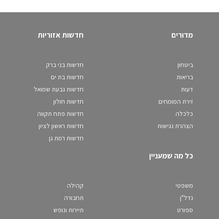
מדורים
חדשות אזוריות
ביטחון
חדשות בני ברק
בריאות
חדשות בת ים
דעות
חדשות גבעת שמואל
זירת המומחים
חדשות חולון
כלכלה
חדשות פתח תקווה
הצהרת נגישות
חדשות ראשון לציון
חדשות רמת גן
כל מה שמעניין
משפטי
קהילה
נדל"ן
תחבורה
ספורט
תיירות ונופש