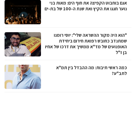
אגם בוחבוט הקפיצה את חוף הים: מאות בני
נוער חגגו את הקיץ ואת שנת ה-100 של בת-ים
"הוא היה מקור ההשראה שלי": יוסי רומנו
שמתנדב כחובש רפואת חירום ביחידת
האופנועים של מד"א ממשיך את דרכו של אחיו
בן ז"ל
כמה ראשי תיבות: מה ההבדל בין תמ"א
לתב"ע?