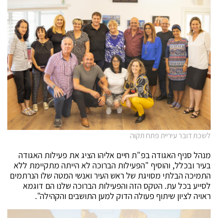
לשכת דובר עיריית פתח תקוה
מנהל סניף האגודה בפ"ת חיים אליהו הציג את פעילות האגודה
בעיר ובכלל, והוסיף "הפעילות הברוכה לא הייתה מתקיימת ללא
התמיכה הבלתי מסויגת של ראש העיר ואנשי המטה שלו הנרתמים
לסייע בכל עת. הטקס הזה והפעילות הברוכה שלנו הם דוגמא
ראויה לציון שיתוף פעולה הדוק למען התושבים והקהילה".