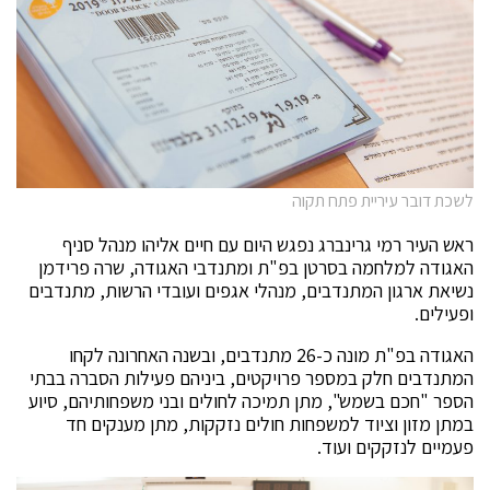
לשכת דובר עיריית פתח תקוה
ראש העיר רמי גרינברג נפגש היום עם חיים אליהו מנהל סניף
האגודה למלחמה בסרטן בפ"ת ומתנדבי האגודה, שרה פרידמן
נשיאת ארגון המתנדבים, מנהלי אגפים ועובדי הרשות, מתנדבים
ופעילים.
האגודה בפ"ת מונה כ-26 מתנדבים, ובשנה האחרונה לקחו
המתנדבים חלק במספר פרויקטים, ביניהם פעילות הסברה בבתי
הספר "חכם בשמש", מתן תמיכה לחולים ובני משפחותיהם, סיוע
במתן מזון וציוד למשפחות חולים נזקקות, מתן מענקים חד
פעמיים לנזקקים ועוד.