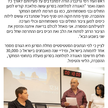
ראש העיר רמי גרינברג הודה למתנדבים על פעילותם לאורך כל
השנה ואמר "האגודה למלחמה בסרטן עושה מלאכת קודש למען
החולים ובני משפחותיהם, כמו גם תורמת לתחום המחקר
וההסברה. סניף פתח תקוה הינו סניף פעיל שמתנדביו עושים לילות
כימים למען ציבור החולים ובני משפחותיהם וכולי הערכה
לפעילותם המסורה. אני מאחל לכולם בריאות איתנה ומזמין את
הציבור הרחב לפתוח את הלב ואת הכיס ביום ההתרמה שחל ביום
שני בשבוע הבא".
לציין כי לפי הנתונים הסטטיסטיים מחלת הסרטן היא הגורם מספר
אחד לתמותה בישראל, ומידיי שנה מאובחנים בישראל כ-30,000
חולים חדשים! האגודה למלחמה בסרטן פועלת בתחומי המחקר,
ההסברה, הליווי והטיפול.