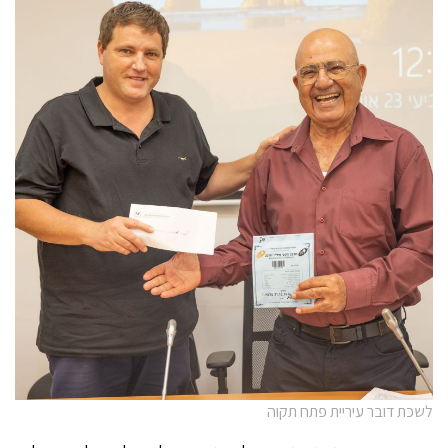
לשכת דובר עיריית פתח תקוה