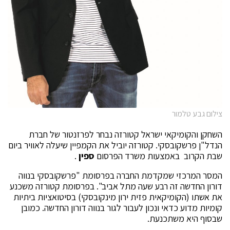
צילום גבע טלמור
השחקן והקומיקאי ישראל קטורזה נבחר לפרזנטור של חברת
הנדל"ן פרשקובסקי. קטורזה יוביל את הקמפיין שיעלה לאוויר ביום
שבת הקרוב באמצעות משרד הפרסום
ספין
.
המסר המרכזי שמקדמת החברה בפרסומת "פרשקובסקי בנווה
דורון החדשה זה רבע שעה מתל אביב". בפרסומת קטורזה משכנע
את אשתו (הקומיקאית פזית ירון מינקובסקי) בסיטואציות ביתיות
קומיות מדוע כדאי ונכון לעבור לגור בנווה דורון החדשה. כמובן
שבסוף היא משתכנעת.