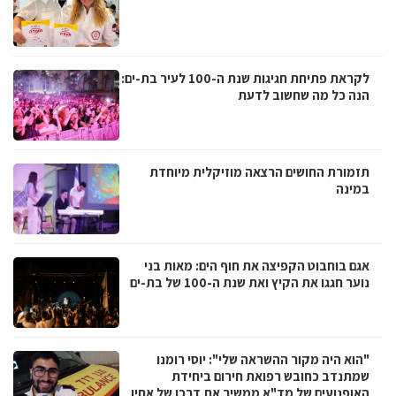
לקראת פתיחת חגיגות שנת ה-100 לעיר בת-ים:
הנה כל מה שחשוב לדעת
תזמורת החושים הרצאה מוזיקלית מיוחדת
במינה
אגם בוחבוט הקפיצה את חוף הים: מאות בני
נוער חגגו את הקיץ ואת שנת ה-100 של בת-ים
"הוא היה מקור ההשראה שלי": יוסי רומנו
שמתנדב כחובש רפואת חירום ביחידת
האופנועים של מד"א ממשיך את דרכו של אחיו