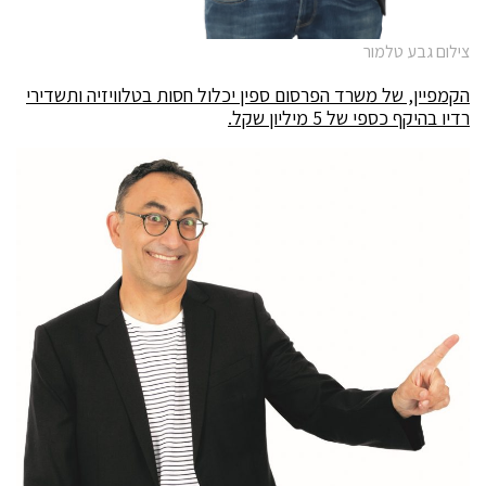
צילום גבע טלמור
הקמפיין, של משרד הפרסום ספין יכלול חסות בטלוויזיה ותשדירי
רדיו בהיקף כספי של 5 מיליון שקל.