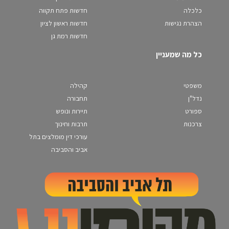
כלכלה
חדשות פתח תקווה
הצהרת נגישות
חדשות ראשון לציון
חדשות רמת גן
כל מה שמעניין
משפטי
קהילה
נדל"ן
תחבורה
ספורט
תיירות ונופש
צרכנות
תרבות וחינוך
עורכי דין מומלצים בתל
אביב והסביבה