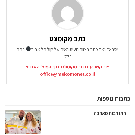
כתב מקומונט
ישראל נצח כתב בצוות העיתונאים של קול תל אביב
כתב
כללי
צור קשר עם כתב מקומונט דרך המייל האדום:
office@mekomonet.co.il
כתבות נוספות
התנדבות מאהבה