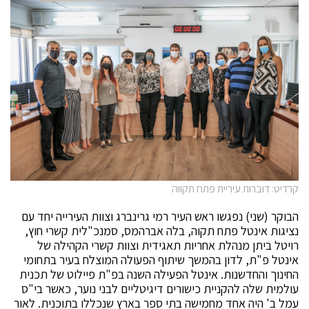
קרדיט: דוברות עיריית פתח תקווה
הבוקר (שני) נפגשו ראש העיר רמי גרינברג וצוות העירייה יחד עם
נציגות אינטל פתח תקוה, בלה אברהמס, סמנכ"לית קשרי חוץ,
רויטל ביתן מנהלת אחריות תאגידית וצוות קשרי הקהילה של
אינטל פ"ת, לדון בהמשך שיתוף הפעולה המוצלח בעיר בתחומי
החינוך והחדשנות. אינטל הפעילה השנה בפ"ת פיילוט של תכנית
עולמית שלה להקניית כישורים דיגיטליים לבני נוער, כאשר בי"ס
עמל ב' היה אחד מחמישה בתי ספר בארץ שנכללו בתוכנית. לאור