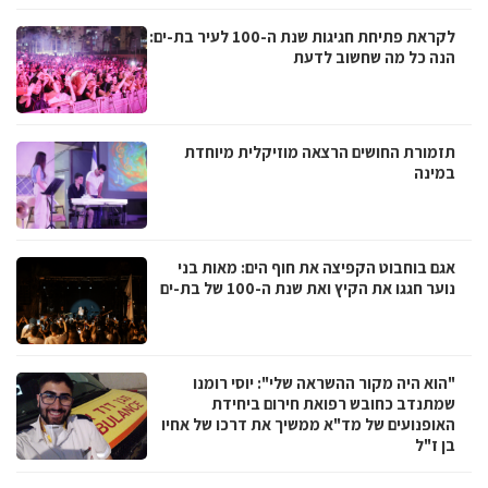
לקראת פתיחת חגיגות שנת ה-100 לעיר בת-ים:
הנה כל מה שחשוב לדעת
תזמורת החושים הרצאה מוזיקלית מיוחדת
במינה
אגם בוחבוט הקפיצה את חוף הים: מאות בני
נוער חגגו את הקיץ ואת שנת ה-100 של בת-ים
"הוא היה מקור ההשראה שלי": יוסי רומנו
שמתנדב כחובש רפואת חירום ביחידת
האופנועים של מד"א ממשיך את דרכו של אחיו
בן ז"ל