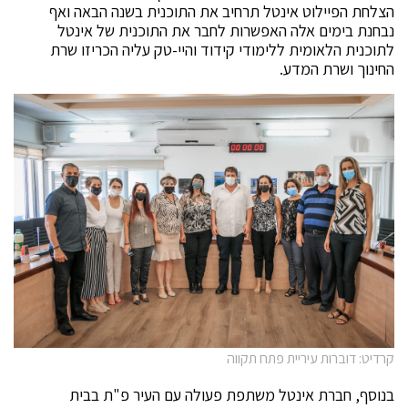
הצלחת הפיילוט אינטל תרחיב את התוכנית בשנה הבאה ואף
נבחנת בימים אלה האפשרות לחבר את התוכנית של אינטל
לתוכנית הלאומית ללימודי קידוד והיי-טק עליה הכריזו שרת
החינוך ושרת המדע.
קרדיט: דוברות עיריית פתח תקווה
בנוסף, חברת אינטל משתפת פעולה עם העיר פ"ת בבית