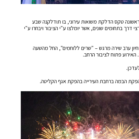
אשונה טקס הדלקת משואות עירוני, בו תודלקנה שבע
י דרך בתחומים שונים, אשר יומלצו ע"י הציבור ויבחרו ע"י
יון ערב שירה מרגש – "שרים ללוחמים", החל מהשעה
עדכן.
. הפקת הבמה ברחבת העירייה בהפקת אגף הקליטה.