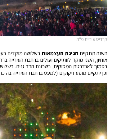
קרדיט עיריית פ"ת
השנה תתקיים
חגיגת העצמאות
בשלושה מוקדים בעיר
אוחיון, השני מוקד לוותיקים ועולים ברחבת העירייה ברח
בסמוך לאנדרטת המסוקים, בשכונת הדר גנים. בשלוש במ
וכן יתקיים מופע זיקוקים (למעט ברחבת העירייה בה כר