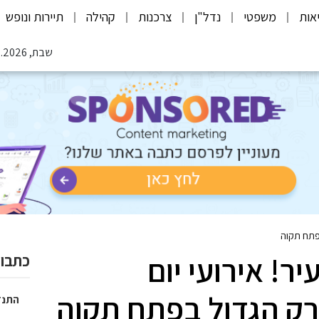
אות
משפטי
נדל"ן
צרכנות
קהילה
תיירות ונופש
שבת, 08.08.2026
בפתח תקוה
ר! אירועי יום
כתבות
רק הגדול בפתח תקוה
התנד