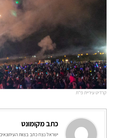
קרדיט עיריית פ"ת
כתב מקומונט
ישראל נצח כתב בצוות העיתונאים