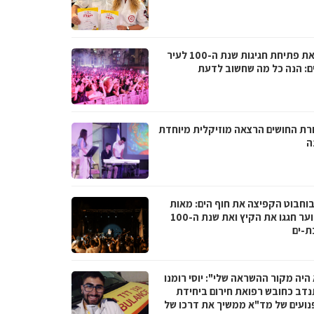
לקראת פתיחת חגיגות שנת ה-100 לעיר
ם: הנה כל מה שחשוב לדעת
רת החושים הרצאה מוזיקלית מיוחדת
ה
בוחבוט הקפיצה את חוף הים: מאות
בני נוער חגגו את הקיץ ואת שנת ה-100
ת-ים
היה מקור ההשראה שלי": יוסי רומנו
דב כחובש רפואת חירום ביחידת
נועים של מד"א ממשיך את דרכו של