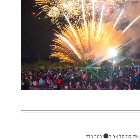
 של קול תל אביב
כתב כללי