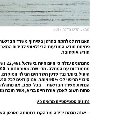
מבצע הקש בדלת 2019
האגודה למלחמה בסרטן בשיתוף משרד הבריאות 
פתיחת חודש המודעות הבינלאומי לקידום המאבק
חודש אוקטובר.
מהנתונ
היעיל ביותר נגד סרטן השד הינו הגילוי המוקד
סיכויי הריפוי לכ-90% ויותר. אנו
הנחיות משרד הבריאות. בכל מצב, אם מתגלה שינ
פחות חשוב לאמץ אורח חיים בריא, אשר הוכח מ
נתונים סטטיסטיים מראים כי:
– ישנה מגמת ירידה מובהקת בתמותה מסרטן השד, של כ-2% בכל שנה ו