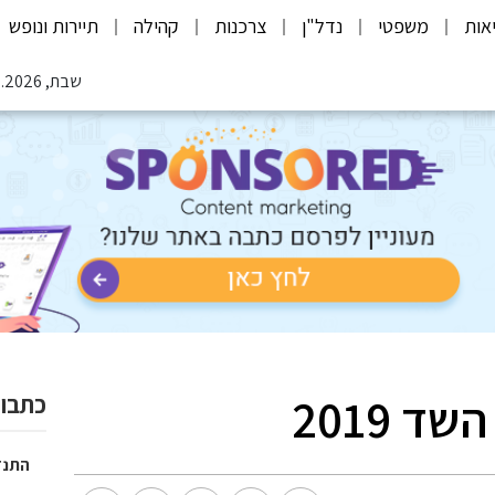
אות
משפטי
נדל"ן
צרכנות
קהילה
תיירות ונופש
שבת, 08.08.2026
 2019
כתבות
התנד