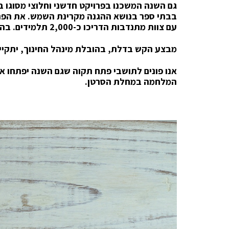
גם השנה המשכנו בפרויקט חדשני וחלוצי מסוגו 
בבתי ספר בנושא ההגנה מקרינת השמש. את הפרו
עם צוות מתנדבות הדריכו כ-2,000 תלמידים. בהמשך יורחב הפרויקט לכיתות נוספות.
מבצע הקש בדלת, בהובלת מינהל החינוך, יתקיים השנה בי
אנו פונים לתושבי פתח תקוה שגם השנה יפתחו א
המלחמה במחלת הסרטן.