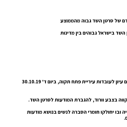
קדם של סרטן השד גבוה מהממוצע
טן השד בישראל גבוהים בין מדינות
-במסגרת הגברת המודעות לסרטן השד יתקיים יום עיון לעובדות עיריית פתח תקוה, ביום ד' 30.10.19
קווה בצבע וורוד, להגברת המודעות לסרטן השד.
וכן בצמוד לעירייה ובו יחולקו חומרי הסברה לנשים בנושא מודעות
.