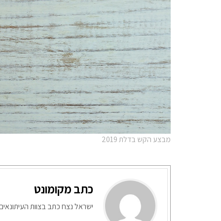
מבצע הקש בדלת 2019
כתב מקומונט
ישראל נצח כתב בצוות העיתונאים