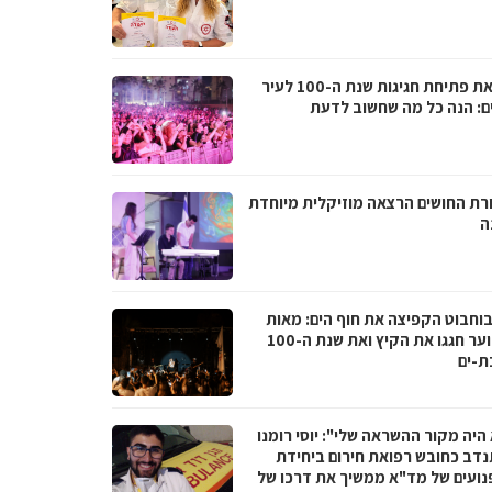
לקראת פתיחת חגיגות שנת ה-100 לעיר
ם: הנה כל מה שחשוב לדעת
רת החושים הרצאה מוזיקלית מיוחדת
ה
בוחבוט הקפיצה את חוף הים: מאות
בני נוער חגגו את הקיץ ואת שנת ה-100
ת-ים
היה מקור ההשראה שלי": יוסי רומנו
דב כחובש רפואת חירום ביחידת
נועים של מד"א ממשיך את דרכו של