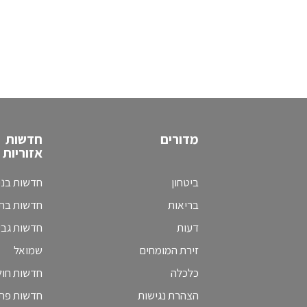
מדורים
חדשות
אזוריות
ביטחון
חדשות בני
בריאות
חדשות בת 
דעות
חדשות גב
זירת המומחים
שמואל
כלכלה
חדשות חולו
הצהרת נגישות
חדשות פת