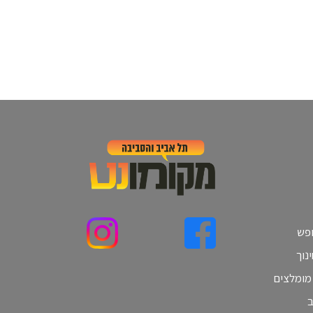
ופש
נוך
 מומלצים
ב