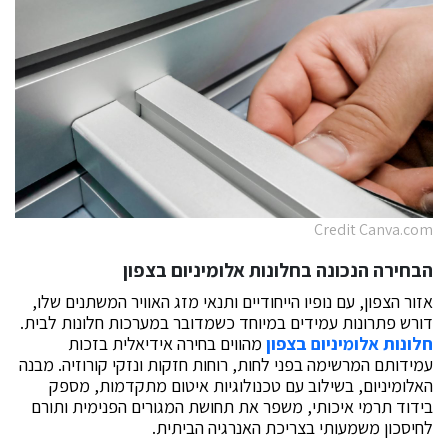
Credit Canva.com
הבחירה הנכונה ב
חלונות אלומיניום בצפון
אזור הצפון, עם נופיו הייחודיים ותנאי מזג האוויר המשתנים שלו,
דורש פתרונות עמידים במיוחד כשמדובר במערכות חלונות לבית.
חלונות אלומיניום בצפון
מהווים בחירה אידיאלית בזכות
עמידותם המרשימה בפני לחות, רוחות חזקות ונזקי קורוזיה. מבנה
האלומיניום, בשילוב עם טכנולוגיות איטום מתקדמות, מספק
בידוד תרמי איכותי, משפר את תחושת המגורים הפנימית ותורם
לחיסכון משמעותי בצריכת האנרגיה הביתית.