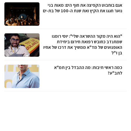
אגם בוחבוט הקפיצה את חוף הים: מאות בני
נוער חגגו את הקיץ ואת שנת ה-100 של בת-ים
"הוא היה מקור ההשראה שלי": יוסי רומנו
שמתנדב כחובש רפואת חירום ביחידת
האופנועים של מד"א ממשיך את דרכו של אחיו
בן ז"ל
כמה ראשי תיבות: מה ההבדל בין תמ"א
לתב"ע?