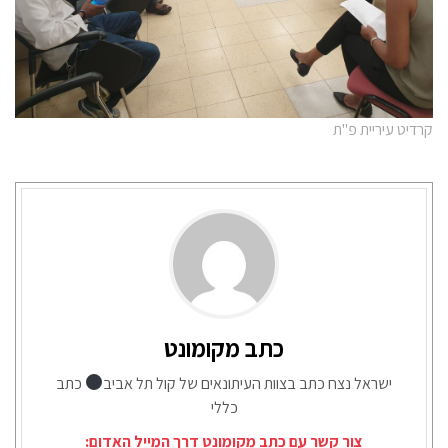
קרדיט עיריית פ"ת
כתב מקומונט
ישראל נצח כתב בצוות העיתונאים של קול תל אביב
כתב
כללי
צור קשר עם כתב מקומונט דרך המייל האדום: