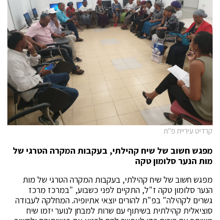
קרדיט עיריית פ"ת
מפגש חשוב של שיח קהילתי, בעקבות המקרה הטרגי של
מות הנער סלומון טקה
מפגש חשוב של שיח קהילתי, בעקבות המקרה הטרגי של מות
הנער סלומון טקה ז"ל, התקיים לפני כשבוע, "במרכז מרכז
גשרים לקהילה" בפ"ת להורים יוצאי אתיופיה. המחלקה לעבודה
סוציאלית קהילתית בשיתוף עם שרות למבחן לנוער יזמו שיח