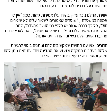
משותף עם הורים כדי לאפשר להם לבטא את רגשותיהם ולחשוב
יחד איתם על דרכים להתמודדות עם המצב.
אווירת ההלם ניכר עדיין בשיח ועלו אמירות קשות כמו: "אין לי
אמונה במשטרה", "שוטרים שאמורים לשמור עלינו לא שומרים
חוק", כל כך הרבה שנאה יש כלפי בני הנוער מהעדה", למה
המשטרה ממשיכה להרוג ילדים יוצאי אתיופיה", באנו לארץ לחיות
פה עם האחים שלנו בשלום והם הורגים אותנו? .
ההורים יצאו עם תחושה שמקשיבים להם ונותנים ביטוי לרגשות
שלהם בעקבות המקרה שזעזע את המדינה ויחד עם זאת ניתן להם
חיזוק ומוטיבציה לפעול ביחד לשינוי המצב.