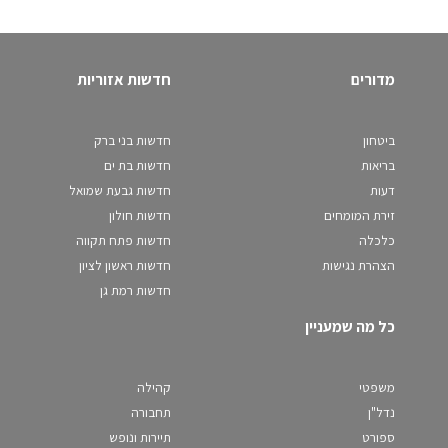
מדורים
חדשות אזוריות
ביטחון
חדשות בני ברק
בריאות
חדשות בת ים
דעות
חדשות גבעת שמואל
זירת המומחים
חדשות חולון
כלכלה
חדשות פתח תקווה
הצהרת נגישות
חדשות ראשון לציון
חדשות רמת גן
כל מה שמעניין
משפטי
קהילה
נדל"ן
תחבורה
ספורט
תיירות ונופש