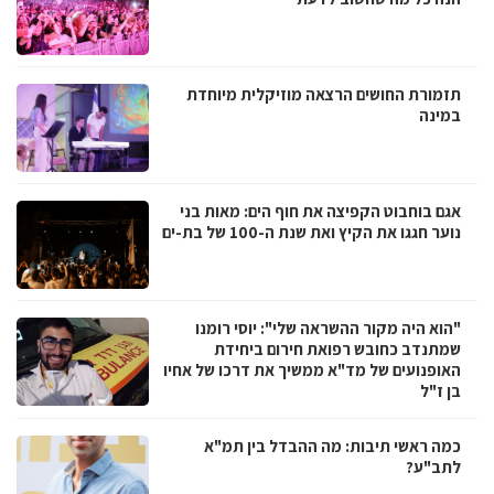
תזמורת החושים הרצאה מוזיקלית מיוחדת
במינה
אגם בוחבוט הקפיצה את חוף הים: מאות בני
נוער חגגו את הקיץ ואת שנת ה-100 של בת-ים
"הוא היה מקור ההשראה שלי": יוסי רומנו
שמתנדב כחובש רפואת חירום ביחידת
האופנועים של מד"א ממשיך את דרכו של אחיו
בן ז"ל
כמה ראשי תיבות: מה ההבדל בין תמ"א
לתב"ע?