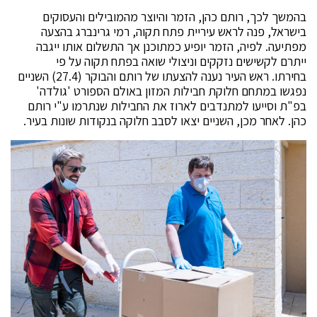
בהמשך לכך, רותם כהן, הזמר והיוצר מהמובילים והעסוקים
בישראל, פנה לראש עיריית פתח תקוה, רמי גרינברג בהצעה
מפתיעה. לפיה, הזמר יופיע כמתוכנן אך התשלום אותו ייגבה
ייתרם לקשישים נזקקים וניצולי שואה בפתח תקוה על פי
בחירתו. ראש העיר נענה להצעתו של רותם והבוקר (27.4) השניים
נפגשו במתחם חלוקת חבילות המזון באולם הספורט 'גולדה'
בפ"ת וסייעו למתנדבים לארוז את החבילות שנתרמו ע"י רותם
כהן. לאחר מכן, השניים יצאו לסבב חלוקה בנקודות שונות בעיר.