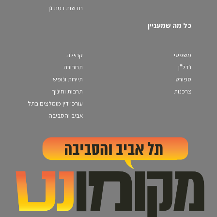
חדשות רמת גן
כל מה שמעניין
משפטי
קהילה
נדל"ן
תחבורה
ספורט
תיירות ונופש
צרכנות
תרבות וחינוך
עורכי דין מומלצים בתל
אביב והסביבה