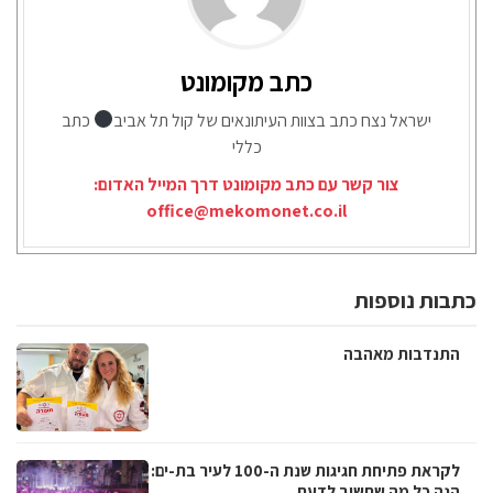
כתב מקומונט
ישראל נצח כתב בצוות העיתונאים של קול תל אביב
כתב
כללי
צור קשר עם כתב מקומונט דרך המייל האדום:
office@mekomonet.co.il
כתבות נוספות
התנדבות מאהבה
לקראת פתיחת חגיגות שנת ה-100 לעיר בת-ים:
הנה כל מה שחשוב לדעת