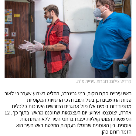
קרדיט צילום: דוברות עיריית פ"ת.
ראש עיריית פתח תקוה, רמי גרינברג, החליט בשבוע שעבר כי לאור
פניות התושבים וכן בשל העובדה כי הרשויות המקומיות
מתמודדות בימים אלו מול אתגרים הדורשים היערכות כלכלית
אחרת, יצומצמו אירועי יום העצמאות שתוכננו מראש. בתוך כך, 12
המשאיות המוסיקאליות יעברו ברחבי העיר ללא השתתפות
אומנים. בין האומנים שבוטלו בעקבות החלטת ראש העיר הוא
הזמר רותם כהן.