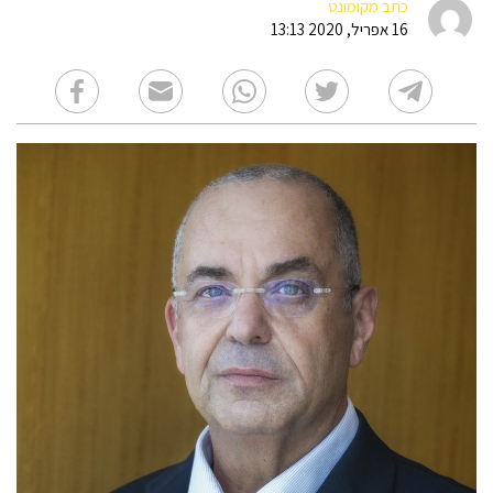
כתב מקומונט
16 אפריל, 2020 13:13