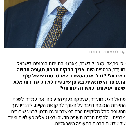
קרדיט צילום: רמי חכם
יוסי פתאל, מנכ"ל לשכת מארגני התיירות הנכנסת לישראל
בוועדת הכספים היום:
צריך להקים חברת תעופה חדשה
בישראל! "נצלו את המשבר לארגון מחדש של ענף
התעופה הישראלית באופן שיבטיח לא רק שרידות אלא
שיפור יעילותו וכושרו התחרותי"
פתאל הציג בוועדה, שעסקה בענף התעופה, את עמדת לשכת
התיירות הנכנסת ודיבר על הצורך לתקן את הקיים. לדבריו ענף
התעופה סבל מליקויים טרם המשבר וכעת הזמן לבצע שיפורים
מבניים – להקים חברת תעופה חדשה ולמזג אליה פעילויות וציוד
של שלושת חברות התעופה הישראליות.