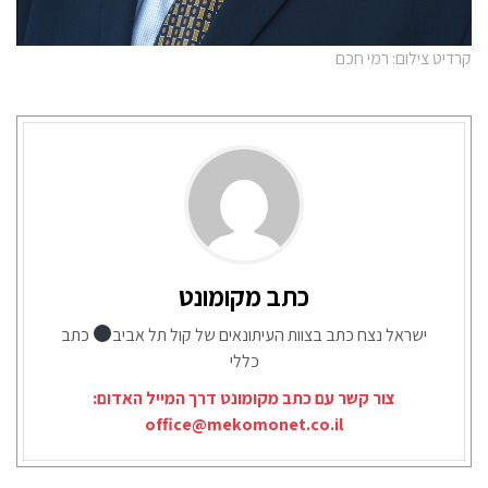
קרדיט צילום: רמי חכם
כתב מקומונט
ישראל נצח כתב בצוות העיתונאים של קול תל אביב
כתב
כללי
צור קשר עם כתב מקומונט דרך המייל האדום:
office@mekomonet.co.il