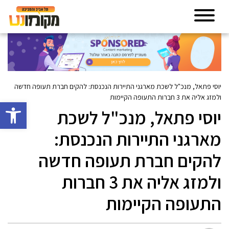
יוסי פתאל, מנכ"ל לשכת מארגני התיירות הנכנסת: להקים חברת תעופה חדשה
ולמזג אליה את 3 חברות התעופה הקיימות
פתח סרגל 
יוסי פתאל, מנכ"ל לשכת
מארגני התיירות הנכנסת:
להקים חברת תעופה חדשה
ולמזג אליה את 3 חברות
התעופה הקיימות