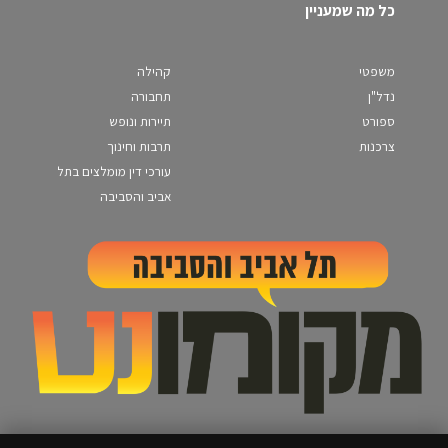
כל מה שמעניין
משפטי
קהילה
נדל"ן
תחבורה
ספורט
תיירות ונופש
צרכנות
תרבות וחינוך
עורכי דין מומלצים בתל
אביב והסביבה