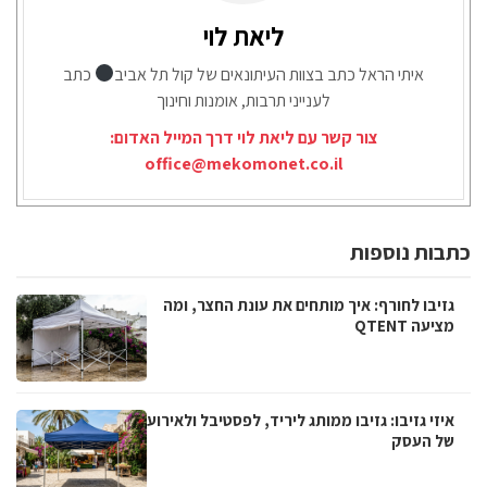
ליאת לוי
איתי הראל כתב בצוות העיתונאים של קול תל אביב
כתב
לענייני תרבות, אומנות וחינוך
צור קשר עם ליאת לוי דרך המייל האדום:
office@mekomonet.co.il
כתבות נוספות
גזיבו לחורף: איך מותחים את עונת החצר, ומה
מציעה QTENT
איזי גזיבו: גזיבו ממותג ליריד, לפסטיבל ולאירוע
של העסק