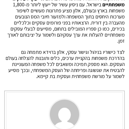
משפחתיים
בישראל. עם ניסיון עשיר של ייעוץ ליותר מ-1,800
משפחות בארץ ובעולם, אלון מציע פתרונות מעשיים לשיפור
מערכות היחסים בתוך המשפחה ולמזעור חיובי המס הנובעים
מהעברה בין דורית. הרצאותיו בפני פורומים עסקיים וכלכליים
בכירים, כמו כן ספריו המובילים בתחום, מסייעים לבעלי עסקים
משפחתיים להעלות את ערך עסקיהם ולשמור על יציבותם לאורך
זמן.
לצד כישוריו בניהול וגישור עסקי, אלון ברוידא מתמחה גם
בהדרכת משפחות בהקניית ערכים, כלים ותובנות להצלחה בעולם
העסקים. הוא מספק תמיכה ומשאבים לכל משפחה המעוניינת
להבטיח את שגשוגה ופריחתה של העסק המשפחתי, ובכך מסייע
לשמור על מורשת משפחתית ועסקית בת קיימא.