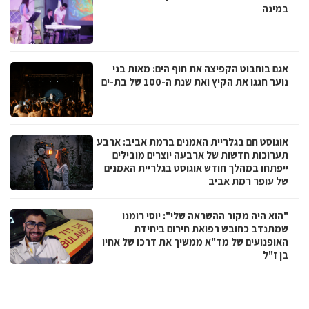
במינה
אגם בוחבוט הקפיצה את חוף הים: מאות בני
נוער חגגו את הקיץ ואת שנת ה-100 של בת-ים
אוגוסט חם בגלריית האמנים ברמת אביב: ארבע
תערוכות חדשות של ארבעה יוצרים מובילים
ייפתחו במהלך חודש אוגוסט בגלריית האמנים
של עופר רמת אביב
"הוא היה מקור ההשראה שלי": יוסי רומנו
שמתנדב כחובש רפואת חירום ביחידת
האופנועים של מד"א ממשיך את דרכו של אחיו
בן ז"ל