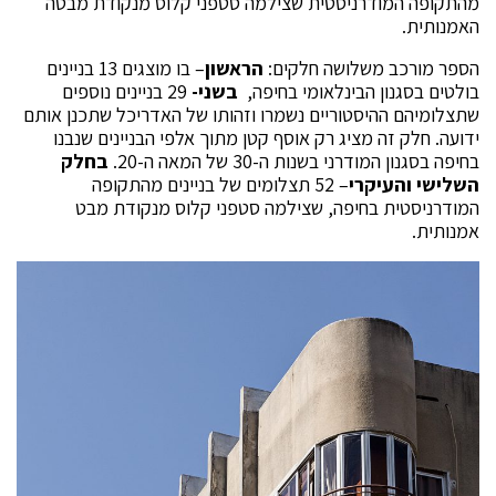
מהתקופה המודרניסטית שצילמה סטפני קלוס מנקודת מבטה
האמנותית.
הספר מורכב משלושה חלקים:
הראשון
– בו מוצגים 13 בניינים
בולטים בסגנון הבינלאומי בחיפה,
בשני-
29 בניינים נוספים
שתצלומיהם ההיסטוריים נשמרו וזהותו של האדריכל שתכנן אותם
ידועה. חלק זה מציג רק אוסף קטן מתוך אלפי הבניינים שנבנו
בחיפה בסגנון המודרני בשנות ה-30 של המאה ה-20.
בחלק
השלישי והעיקרי
– 52 תצלומים של בניינים מהתקופה
המודרניסטית בחיפה, שצילמה סטפני קלוס מנקודת מבט
אמנותית.