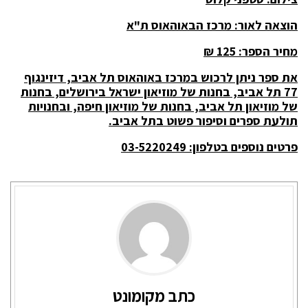
הוצאה לאור: מרכז הבאוהאוס ת"א
מחיר הספר: 125 ₪
את ספר ניתן לרכוש במרכז באוהאוס תל אביב, דיזינגוף
77 תל אביב, בחנות של מוזיאון ישראל בירושלים, בחנות
של מוזיאון תל אביב, בחנות של מוזיאון חיפה, ובחנויות
תולעת ספרים וסיפור פשוט בתל אביב.
פרטים נוספים בטלפון: 03-5220249
כתב מקומונט