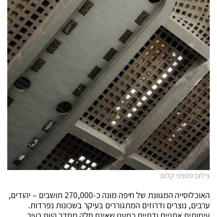
צילום סטפני קלוס
האוכלוסייה המגוונת של חיפה מונה כ-270,000 תושבים – יהודים,
ערבים, נוצרים ודרוזים המתגוררים בעיקר בשכונות נפרדות.
עימותים אתניים ודתיים כמעט שאינם חלק מסדר היום בעיר