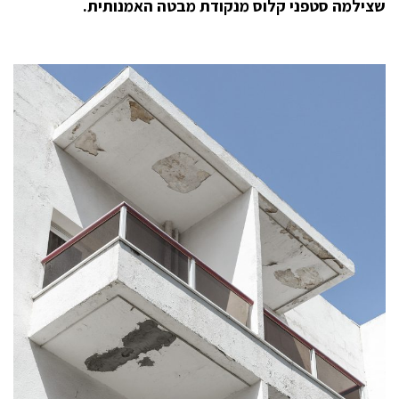
שצילמה סטפני קלוס מנקודת מבטה האמנותית.