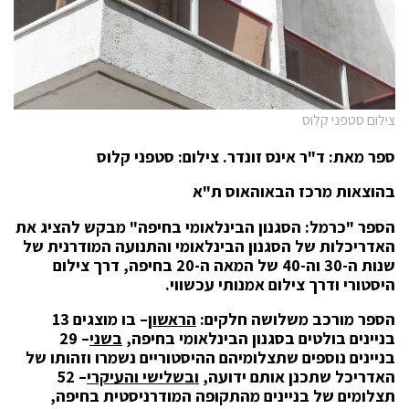
צילום סטפני קלוס
ספר מאת: ד"ר אינס זונדר. צילום: סטפני קלוס
בהוצאות מרכז הבאוהאוס ת"א
הספר "כרמל: הסגנון הבינלאומי בחיפה" מבקש להציג את
האדריכלות של הסגנון הבינלאומי והתנועה המודרנית של
שנות ה-30 וה-40 של המאה ה-20 בחיפה, דרך צילום
היסטורי ודרך צילום אמנותי עכשווי.
הספר מורכב משלושה חלקים:
הראשון
– בו מוצגים 13
בניינים בולטים בסגנון הבינלאומי בחיפה,
בשני
– 29
בניינים נוספים שתצלומיהם ההיסטוריים נשמרו וזהותו של
האדריכל שתכנן אותם ידועה,
ובשלישי והעיקרי
– 52
תצלומים של בניינים מהתקופה המודרניסטית בחיפה,