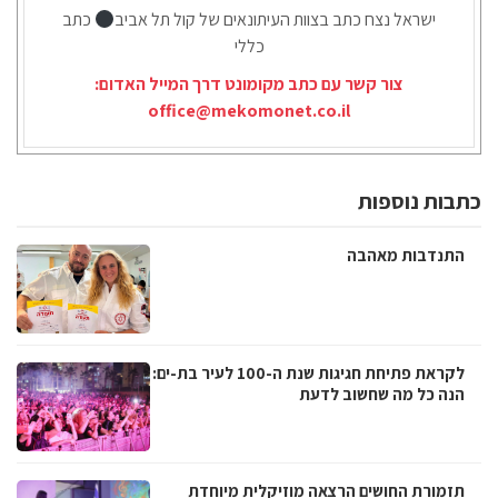
ישראל נצח כתב בצוות העיתונאים של קול תל אביב
כתב
כללי
צור קשר עם כתב מקומונט דרך המייל האדום:
office@mekomonet.co.il
כתבות נוספות
התנדבות מאהבה
לקראת פתיחת חגיגות שנת ה-100 לעיר בת-ים:
הנה כל מה שחשוב לדעת
תזמורת החושים הרצאה מוזיקלית מיוחדת