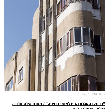
צילום סטפני קלוס
"כרמל: הסגנון הבינלאומי בחיפה" / מאת: אינס זונדר,
צילום: סטפני קלוס