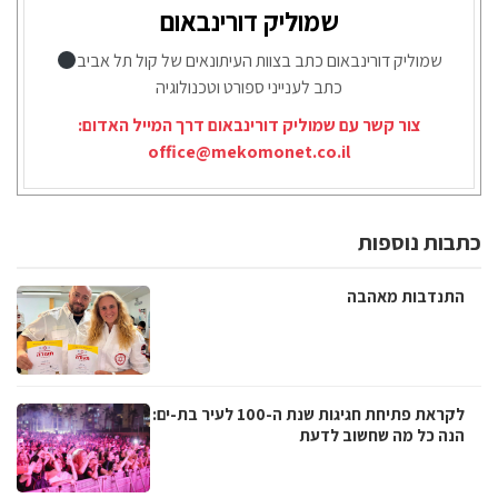
שמוליק דורינבאום
שמוליק דורינבאום כתב בצוות העיתונאים של קול תל אביב
כתב לענייני ספורט וטכנולוגיה
צור קשר עם שמוליק דורינבאום דרך המייל האדום:
office@mekomonet.co.il
כתבות נוספות
התנדבות מאהבה
לקראת פתיחת חגיגות שנת ה-100 לעיר בת-ים:
הנה כל מה שחשוב לדעת