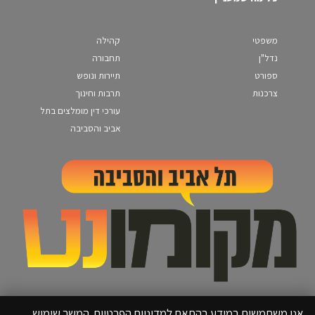
משפטי
קהילה
נדל"ן
תחבורה
ספורט
תיירות ונופש
צרכנות
תרבות וחינוך
עורכי דין מומלצים בתל
אביב והסביבה
אנו משתמשים במידע בהתאם למדיניות הפרטיות. המשך שימוש