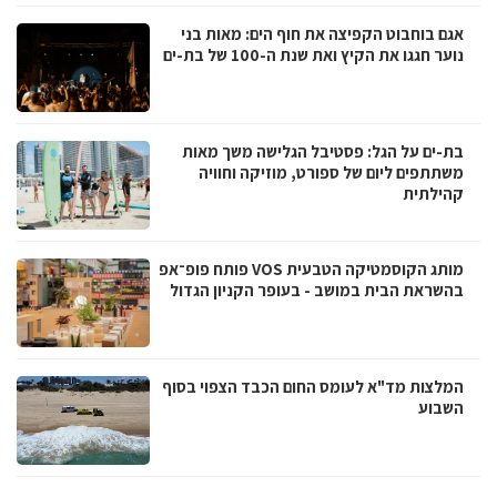
אגם בוחבוט הקפיצה את חוף הים: מאות בני
נוער חגגו את הקיץ ואת שנת ה-100 של בת-ים
בת-ים על הגל: פסטיבל הגלישה משך מאות
משתתפים ליום של ספורט, מוזיקה וחוויה
קהילתית
מותג הקוסמטיקה הטבעית VOS פותח פופ־אפ
בהשראת הבית במושב - בעופר הקניון הגדול
המלצות מד"א לעומס החום הכבד הצפוי בסוף
השבוע