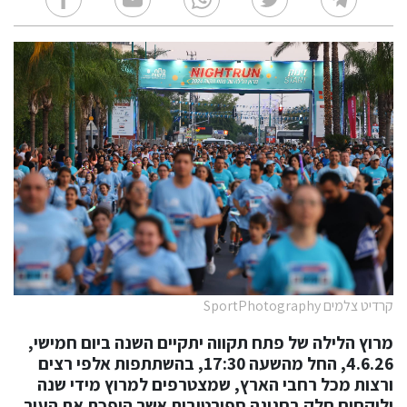
קרדיט צלמים SportPhotography
מרוץ הלילה של פתח תקווה יתקיים השנה ביום חמישי,
4.6.26, החל מהשעה 17:30, בהשתתפות אלפי רצים
ורצות מכל רחבי הארץ, שמצטרפים למרוץ מידי שנה
ולוקחים חלק בחגיגה ספורטיבית אשר הופכת את העיר