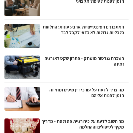
הזמן לפנות לטיפול מקצועי
המתכננים הפיננסיים של ארבע עונות: החלטות
כלכליות גדולות לא כדאי לקבל לבד
השכרת גנרטור מושתק - פתרון שקט לאנרגיה
זמינה
מה צריך לדעת על עורכי דין מיסים ומתי זה
הזמן לפנות אליהם
מה חשוב לדעת על כירורגיית פה ולסת - מדריך
מקיף לטיפולים וההחלמה