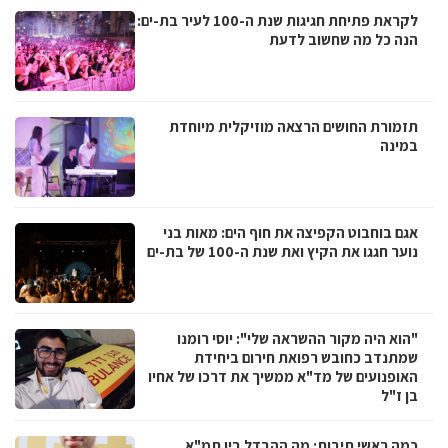
לקראת פתיחת חגיגות שנת ה-100 לעיר בת-ים:
הנה כל מה שחשוב לדעת
תזמורת החושים הרצאה מוזיקלית מיוחדת
במינה
אגם בוחבוט הקפיצה את חוף הים: מאות בני
נוער חגגו את הקיץ ואת שנת ה-100 של בת-ים
"הוא היה מקור ההשראה שלי": יוסי רומנו
שמתנדב כחובש רפואת חירום ביחידת
האופנועים של מד"א ממשיך את דרכו של אחיו
בן ז"ל
כמה ראשי תיבות: מה ההבדל בין תמ"א