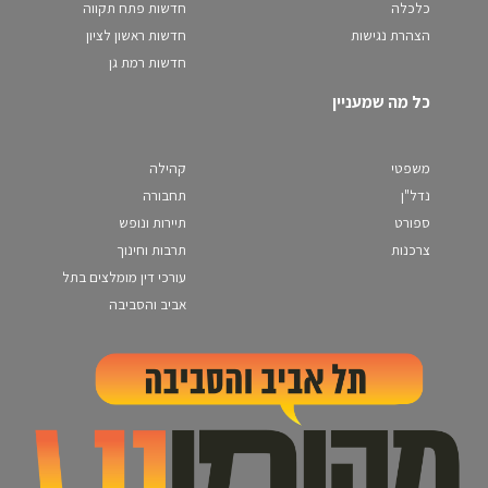
כלכלה
חדשות פתח תקווה
הצהרת נגישות
חדשות ראשון לציון
חדשות רמת גן
כל מה שמעניין
משפטי
קהילה
נדל"ן
תחבורה
ספורט
תיירות ונופש
צרכנות
תרבות וחינוך
עורכי דין מומלצים בתל
אביב והסביבה