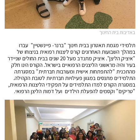
באדיבות בית החינוך
תלמידי מגמת תאטרון בבית חינוך "ברנר- פיינשטיין" עברו
במהלך השבועות האחרונים קורס ליצנות רפואית בניצוחו של
"איציק הליצן". איציק מתנדב מעל 20 שנים בבית החולים שניידר
בעיר והיה מראשוני הליצנים הרפואיים בישראל. הקורס הינו חלק
מהתכנית "להתפתחות אישית ומעורבות חברתית" במסגרתה
התלמידים מתנסים במגוון פעילויות חברתיות לטובת הקהילה.
במסגרת הקורס למדו התלמידים על תפקידי הליצנות הרפואית,
"טריקים" וקסמים להפעלת הילדים ועל דמות הליצן הרפואי.